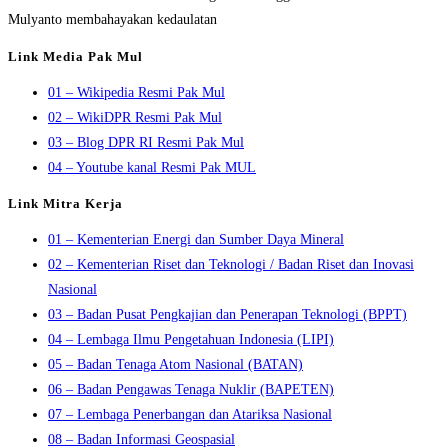
Mulyanto membahayakan kedaulatan
Link Media Pak Mul
01 – Wikipedia Resmi Pak Mul
02 – WikiDPR Resmi Pak Mul
03 – Blog DPR RI Resmi Pak Mul
04 – Youtube kanal Resmi Pak MUL
Link Mitra Kerja
01 – Kementerian Energi dan Sumber Daya Mineral
02 – Kementerian Riset dan Teknologi / Badan Riset dan Inovasi
Nasional
03 – Badan Pusat Pengkajian dan Penerapan Teknologi (BPPT)
04 – Lembaga Ilmu Pengetahuan Indonesia (LIPI)
05 – Badan Tenaga Atom Nasional (BATAN)
06 – Badan Pengawas Tenaga Nuklir (BAPETEN)
07 – Lembaga Penerbangan dan Atariksa Nasional
08 – Badan Informasi Geospasial