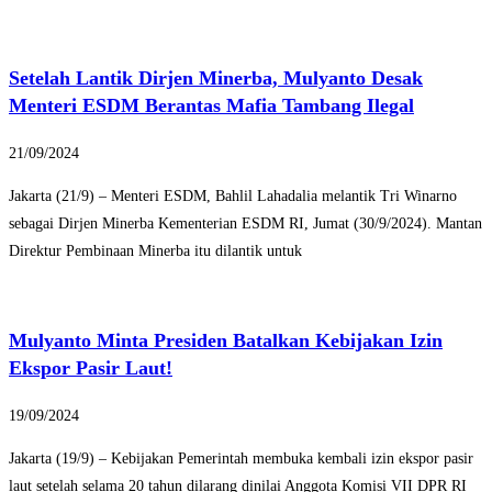
Setelah Lantik Dirjen Minerba, Mulyanto Desak
Menteri ESDM Berantas Mafia Tambang Ilegal
21/09/2024
Jakarta (21/9) – Menteri ESDM, Bahlil Lahadalia melantik Tri Winarno
sebagai Dirjen Minerba Kementerian ESDM RI, Jumat (30/9/2024). Mantan
Direktur Pembinaan Minerba itu dilantik untuk
Mulyanto Minta Presiden Batalkan Kebijakan Izin
Ekspor Pasir Laut!
19/09/2024
Jakarta (19/9) – Kebijakan Pemerintah membuka kembali izin ekspor pasir
laut setelah selama 20 tahun dilarang dinilai Anggota Komisi VII DPR RI