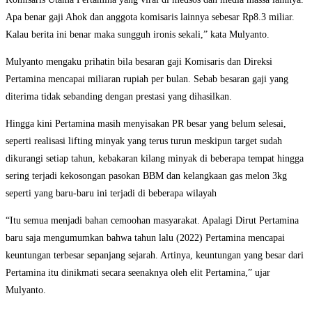
Apa benar gaji Ahok dan anggota komisaris lainnya sebesar Rp8.3 miliar.
Kalau berita ini benar maka sungguh ironis sekali,” kata Mulyanto.
Mulyanto mengaku prihatin bila besaran gaji Komisaris dan Direksi
Pertamina mencapai miliaran rupiah per bulan. Sebab besaran gaji yang
diterima tidak sebanding dengan prestasi yang dihasilkan.
Hingga kini Pertamina masih menyisakan PR besar yang belum selesai,
seperti realisasi lifting minyak yang terus turun meskipun target sudah
dikurangi setiap tahun, kebakaran kilang minyak di beberapa tempat hingga
sering terjadi kekosongan pasokan BBM dan kelangkaan gas melon 3kg
seperti yang baru-baru ini terjadi di beberapa wilayah
“Itu semua menjadi bahan cemoohan masyarakat. Apalagi Dirut Pertamina
baru saja mengumumkan bahwa tahun lalu (2022) Pertamina mencapai
keuntungan terbesar sepanjang sejarah. Artinya, keuntungan yang besar dari
Pertamina itu dinikmati secara seenaknya oleh elit Pertamina,” ujar
Mulyanto.