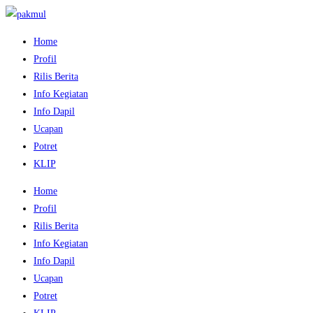
Home
Profil
Rilis Berita
Info Kegiatan
Info Dapil
Ucapan
Potret
KLIP
Home
Profil
Rilis Berita
Info Kegiatan
Info Dapil
Ucapan
Potret