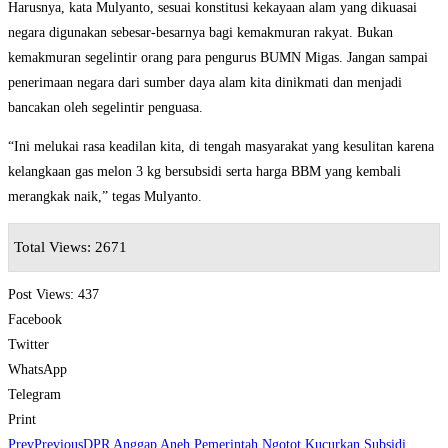
Harusnya, kata Mulyanto, sesuai konstitusi kekayaan alam yang dikuasai
negara digunakan sebesar-besarnya bagi kemakmuran rakyat. Bukan
kemakmuran segelintir orang para pengurus BUMN Migas. Jangan sampai
penerimaan negara dari sumber daya alam kita dinikmati dan menjadi
bancakan oleh segelintir penguasa.
“Ini melukai rasa keadilan kita, di tengah masyarakat yang kesulitan karena
kelangkaan gas melon 3 kg bersubsidi serta harga BBM yang kembali
merangkak naik,” tegas Mulyanto.
Total Views: 2671
Post Views:
437
Facebook
Twitter
WhatsApp
Telegram
Print
Prev
Previous
DPR Anggap Aneh Pemerintah Ngotot Kucurkan Subsidi