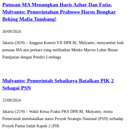
Putusan MA Menangkan Haris Azhar Dan Fatia,
Mulyanto: Pemerintahan Prabowo Harus Bongkar
Beking Mafia Tambang!
26/09/2024
Jakarta (26/9) – Anggota Komisi VII DPR RI, Mulyanto, menyambut baik
putusan MA atas perkara yang melibatkan Menko Marves Luhut Binsar
Pandjaitan dengan Pendiri Lembaga
Mulyanto: Pemerintah Sebaiknya Batalkan PIK 2
Sebagai PSN
25/09/2024
Jakarta (25/9) – Wakil Ketua Fraksi PKS DPR RI, Mulyanto, minta
Pemerintah membatalkan status Proyek Strategis Nasional (PSN) terhadap
Proyek Pantai Indah Kapuk 2 (PIK