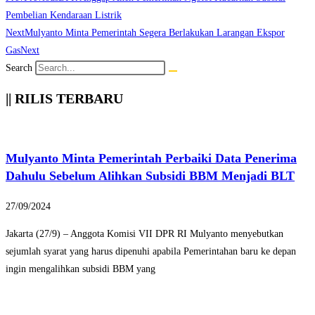
Pembelian Kendaraan Listrik
Next
Mulyanto Minta Pemerintah Segera Berlakukan Larangan Ekspor
Gas
Next
Search
|| RILIS TERBARU
Mulyanto Minta Pemerintah Perbaiki Data Penerima
Dahulu Sebelum Alihkan Subsidi BBM Menjadi BLT
27/09/2024
Jakarta (27/9) – Anggota Komisi VII DPR RI Mulyanto menyebutkan
sejumlah syarat yang harus dipenuhi apabila Pemerintahan baru ke depan
ingin mengalihkan subsidi BBM yang