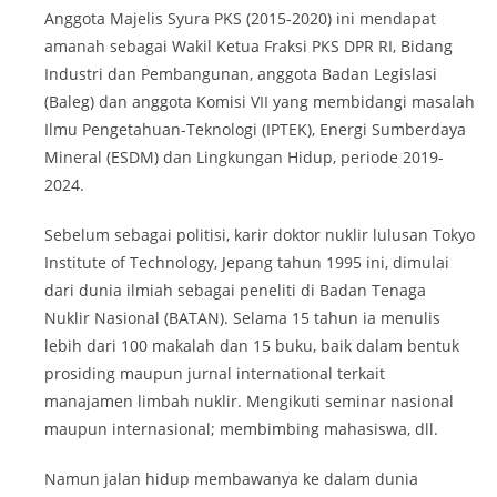
Anggota Majelis Syura PKS (2015-2020) ini mendapat
amanah sebagai Wakil Ketua Fraksi PKS DPR RI, Bidang
Industri dan Pembangunan, anggota Badan Legislasi
(Baleg) dan anggota Komisi VII yang membidangi masalah
Ilmu Pengetahuan-Teknologi (IPTEK), Energi Sumberdaya
Mineral (ESDM) dan Lingkungan Hidup, periode 2019-
2024.
Sebelum sebagai politisi, karir doktor nuklir lulusan Tokyo
Institute of Technology, Jepang tahun 1995 ini, dimulai
dari dunia ilmiah sebagai peneliti di Badan Tenaga
Nuklir Nasional (BATAN). Selama 15 tahun ia menulis
lebih dari 100 makalah dan 15 buku, baik dalam bentuk
prosiding maupun jurnal international terkait
manajamen limbah nuklir. Mengikuti seminar nasional
maupun internasional; membimbing mahasiswa, dll.
Namun jalan hidup membawanya ke dalam dunia