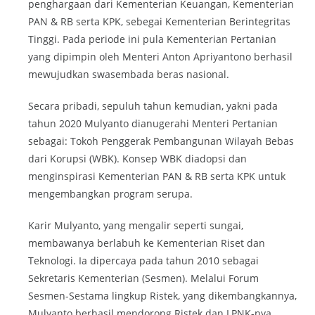
penghargaan dari Kementerian Keuangan, Kementerian
PAN & RB serta KPK, sebegai Kementerian Berintegritas
Tinggi. Pada periode ini pula Kementerian Pertanian
yang dipimpin oleh Menteri Anton Apriyantono berhasil
mewujudkan swasembada beras nasional.
Secara pribadi, sepuluh tahun kemudian, yakni pada
tahun 2020 Mulyanto dianugerahi Menteri Pertanian
sebagai: Tokoh Penggerak Pembangunan Wilayah Bebas
dari Korupsi (WBK). Konsep WBK diadopsi dan
menginspirasi Kementerian PAN & RB serta KPK untuk
mengembangkan program serupa.
Karir Mulyanto, yang mengalir seperti sungai,
membawanya berlabuh ke Kementerian Riset dan
Teknologi. Ia dipercaya pada tahun 2010 sebagai
Sekretaris Kementerian (Sesmen). Melalui Forum
Sesmen-Sestama lingkup Ristek, yang dikembangkannya,
Mulyanto berhasil mendorong Ristek dan LPNK-nya