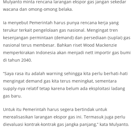
Mulyanto minta rencana larangan ekspor gas jangan sekedar
wacana dan omong-omong belaka.
Ia menyebut Pemerintah harus punya rencana kerja yang
terukur terkait pengelolaan gas nasional. Mengingat tren
kesenjangan permintaan (demand) dan persediaan (suplai) gas
nasional terus membesar. Bahkan riset Wood Mackenzie
memperkirakan Indonesia akan menjadi nett importir gas bumi
di tahun 2040.
“Saya rasa itu adalah warning sehingga kita perlu berhati-hati
mengingat demand gas kita terus meningkat, sementara
supply-nya relatif tetap karena belum ada eksploitasi ladang
gas baru.
Untuk itu Pemerintah harus segera bertindak untuk
merealisasikan larangan ekspor gas ini. Termasuk juga perlu
dievaluasi kontrak-kontrak gas jangka panjang,” kata Mulyanto.