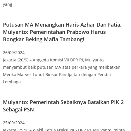
yang
Putusan MA Menangkan Haris Azhar Dan Fatia,
Mulyanto: Pemerintahan Prabowo Harus
Bongkar Beking Mafia Tambang!
26/09/2024
Jakarta (26/9) – Anggota Komisi VII DPR RI, Mulyanto,
menyambut baik putusan MA atas perkara yang melibatkan
Menko Marves Luhut Binsar Pandjaitan dengan Pendiri
Lembaga
Mulyanto: Pemerintah Sebaiknya Batalkan PIK 2
Sebagai PSN
25/09/2024
Jakarta (25/9) – Wakil Ketua Fraksi PKS DPR RI, Mulyanto, minta