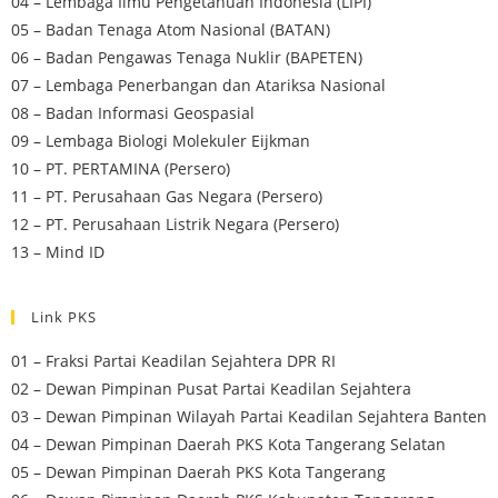
04 – Lembaga Ilmu Pengetahuan Indonesia (LIPI)
05 – Badan Tenaga Atom Nasional (BATAN)
06 – Badan Pengawas Tenaga Nuklir (BAPETEN)
07 – Lembaga Penerbangan dan Atariksa Nasional
08 – Badan Informasi Geospasial
09 – Lembaga Biologi Molekuler Eijkman
10 – PT. PERTAMINA (Persero)
11 – PT. Perusahaan Gas Negara (Persero)
12 – PT. Perusahaan Listrik Negara (Persero)
13 – Mind ID
Link PKS
01 – Fraksi Partai Keadilan Sejahtera DPR RI
02 – Dewan Pimpinan Pusat Partai Keadilan Sejahtera
03 – Dewan Pimpinan Wilayah Partai Keadilan Sejahtera Banten
04 – Dewan Pimpinan Daerah PKS Kota Tangerang Selatan
05 – Dewan Pimpinan Daerah PKS Kota Tangerang