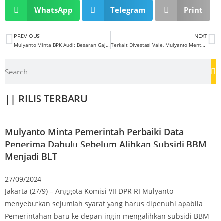
WhatsApp
Telegram
Print
PREVIOUS
NEXT
Mulyanto Minta BPK Audit Besaran Gaji Ahok
Terkait Divestasi Vale, Mulyanto Menteri ESDM Jangan Mbalelo
|| RILIS TERBARU
Mulyanto Minta Pemerintah Perbaiki Data
Penerima Dahulu Sebelum Alihkan Subsidi BBM
Menjadi BLT
27/09/2024
Jakarta (27/9) – Anggota Komisi VII DPR RI Mulyanto
menyebutkan sejumlah syarat yang harus dipenuhi apabila
Pemerintahan baru ke depan ingin mengalihkan subsidi BBM