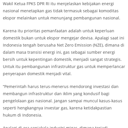
Wakil Ketua FPKS DPR RI itu menjelaskan kebijakan energi
nasional menetapkan gas tidak termasuk sebagai komoditas
ekspor melainkan untuk menunjang pembangunan nasional.
Karena itu prioritas pemanfaatan adalah untuk keperluan
domestik bukan untuk ekspor mengejar devisa. Apalagi saat ini
Indonesia tengah berusaha Net Zero Emission (NZE), dimana di
dalam masa transisi energi ini, gas sebagai sumber energi
bersih untuk kepentingan domestik, menjadi sangat strategis.
Untuk itu pembangunan infrastruktur gas untuk memperlancar
penyerapan domestik menjadi vital.
“Pemerintah harus terus-menerus mendorong investasi dan
membangun infrastruktur dan iklim yang kondusif bagi
pengelolaan gas nasional. Jangan sampai muncul kasus-kasus
seperti hengkangnya investar gas, karena ketidakpastian
hukum di Indonesia.
Apalagi di era senjakala industri migas, dimana terjadi