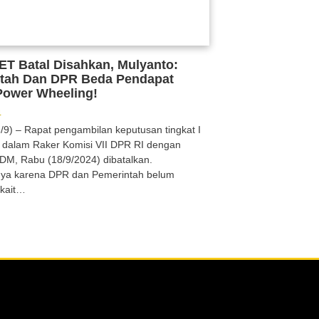
T Batal Disahkan, Mulyanto:
tah Dan DPR Beda Pendapat
 Power Wheeling!
4
8/9) – Rapat pengambilan keputusan tingkat I
dalam Raker Komisi VII DPR RI dengan
DM, Rabu (18/9/2024) dibatalkan.
ya karena DPR dan Pemerintah belum
rkait…