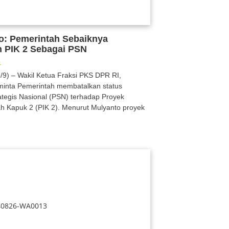
o: Pemerintah Sebaiknya
n PIK 2 Sebagai PSN
4
5/9) – Wakil Ketua Fraksi PKS DPR RI,
minta Pemerintah membatalkan status
ategis Nasional (PSN) terhadap Proyek
ah Kapuk 2 (PIK 2). Menurut Mulyanto proyek