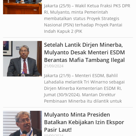
Jakarta (25/9) – Wakil Ketua Fraksi PKS DPR
RI, Mulyanto, minta Pemerintah
membatalkan status Proyek Strategis
Nasional (PSN) terhadap Proyek Pantai
Indah Kapuk 2 (PIK
Setelah Lantik Dirjen Minerba,
Mulyanto Desak Menteri ESDM
Berantas Mafia Tambang Ilegal
21/09/2024
Jakarta (21/9) – Menteri ESDM, Bahlil
Lahadalia melantik Tri Winarno sebagai
Dirjen Minerba Kementerian ESDM RI,
Jumat (30/9/2024). Mantan Direktur
Pembinaan Minerba itu dilantik untuk
Mulyanto Minta Presiden
Batalkan Kebijakan Izin Ekspor
Pasir Laut!
19/09/2024