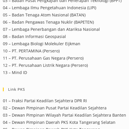
03 – Badan Pusat Pengkajian dan Penerapan Teknologi (BPPT)
04 – Lembaga Ilmu Pengetahuan Indonesia (LIPI)
05 – Badan Tenaga Atom Nasional (BATAN)
06 – Badan Pengawas Tenaga Nuklir (BAPETEN)
07 – Lembaga Penerbangan dan Atariksa Nasional
08 – Badan Informasi Geospasial
09 – Lembaga Biologi Molekuler Eijkman
10 – PT. PERTAMINA (Persero)
11 – PT. Perusahaan Gas Negara (Persero)
12 – PT. Perusahaan Listrik Negara (Persero)
13 – Mind ID
Link PKS
01 – Fraksi Partai Keadilan Sejahtera DPR RI
02 – Dewan Pimpinan Pusat Partai Keadilan Sejahtera
03 – Dewan Pimpinan Wilayah Partai Keadilan Sejahtera Banten
04 – Dewan Pimpinan Daerah PKS Kota Tangerang Selatan