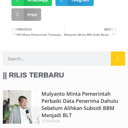
Print
PREVIOUS
NEXT
PKS Minta Pemerintah Tuntaskan Pembangunan PLTA Batang Toru
Mulyanto Minta BPK Audit Besaran Gaji Ahok
|| RILIS TERBARU
Mulyanto Minta Pemerintah
Perbaiki Data Penerima Dahulu
Sebelum Alihkan Subsidi BBM
Menjadi BLT
27/09/2024