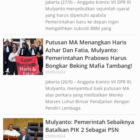
Jakarta (27/9) – Anggota Komisi VII DPR RI
Mulyanto menyebutkan sejumlah syarat
yang harus dipenuhi apabila
Pemerintahan baru ke depan ingin
mengalihkan subsidi BBM yang
Putusan MA Menangkan Haris
Azhar Dan Fatia, Mulyanto:
Pemerintahan Prabowo Harus
Bongkar Beking Mafia Tambang!
26/09/2024
Jakarta (26/9) – Anggota Komisi VII DPR RI,
Mulyanto, menyambut baik putusan MA
atas perkara yang melibatkan Menko
Marves Luhut Binsar Pandjaitan dengan
Pendiri Lembaga
Mulyanto: Pemerintah Sebaiknya
Batalkan PIK 2 Sebagai PSN
25/09/2024