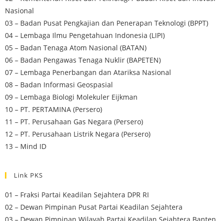
Nasional
03 – Badan Pusat Pengkajian dan Penerapan Teknologi (BPPT)
04 – Lembaga Ilmu Pengetahuan Indonesia (LIPI)
05 – Badan Tenaga Atom Nasional (BATAN)
06 – Badan Pengawas Tenaga Nuklir (BAPETEN)
07 – Lembaga Penerbangan dan Atariksa Nasional
08 – Badan Informasi Geospasial
09 – Lembaga Biologi Molekuler Eijkman
10 – PT. PERTAMINA (Persero)
11 – PT. Perusahaan Gas Negara (Persero)
12 – PT. Perusahaan Listrik Negara (Persero)
13 – Mind ID
Link PKS
01 – Fraksi Partai Keadilan Sejahtera DPR RI
02 – Dewan Pimpinan Pusat Partai Keadilan Sejahtera
03 – Dewan Pimpinan Wilayah Partai Keadilan Sejahtera Banten