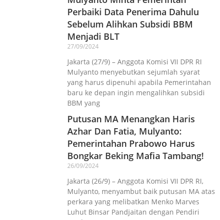
Perbaiki Data Penerima Dahulu
Sebelum Alihkan Subsidi BBM
Menjadi BLT
27/09/2024
Jakarta (27/9) – Anggota Komisi VII DPR RI
Mulyanto menyebutkan sejumlah syarat
yang harus dipenuhi apabila Pemerintahan
baru ke depan ingin mengalihkan subsidi
BBM yang
Putusan MA Menangkan Haris
Azhar Dan Fatia, Mulyanto:
Pemerintahan Prabowo Harus
Bongkar Beking Mafia Tambang!
26/09/2024
Jakarta (26/9) – Anggota Komisi VII DPR RI,
Mulyanto, menyambut baik putusan MA atas
perkara yang melibatkan Menko Marves
Luhut Binsar Pandjaitan dengan Pendiri