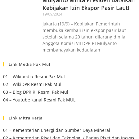
Kebijakan Izin Ekspor Pasir Laut!
19/09/2024
Jakarta (19/9) – Kebijakan Pemerintah
membuka kembali izin ekspor pasir laut
setelah selama 20 tahun dilarang dinilai
Anggota Komisi VII DPR RI Mulyanto
membahayakan kedaulatan
Link Media Pak Mul
01 – Wikipedia Resmi Pak Mul
02 – WikiDPR Resmi Pak Mul
03 – Blog DPR RI Resmi Pak Mul
04 – Youtube kanal Resmi Pak MUL
Link Mitra Kerja
01 – Kementerian Energi dan Sumber Daya Mineral
02 – Kementerian Riset dan Teknologi / Badan Riset dan Inovasi