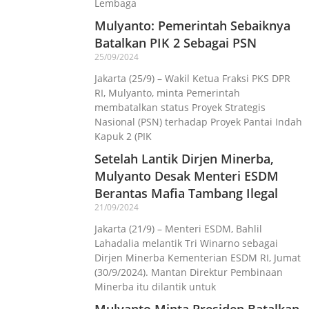
Lembaga
Mulyanto: Pemerintah Sebaiknya
Batalkan PIK 2 Sebagai PSN
25/09/2024
Jakarta (25/9) – Wakil Ketua Fraksi PKS DPR
RI, Mulyanto, minta Pemerintah
membatalkan status Proyek Strategis
Nasional (PSN) terhadap Proyek Pantai Indah
Kapuk 2 (PIK
Setelah Lantik Dirjen Minerba,
Mulyanto Desak Menteri ESDM
Berantas Mafia Tambang Ilegal
21/09/2024
Jakarta (21/9) – Menteri ESDM, Bahlil
Lahadalia melantik Tri Winarno sebagai
Dirjen Minerba Kementerian ESDM RI, Jumat
(30/9/2024). Mantan Direktur Pembinaan
Minerba itu dilantik untuk
Mulyanto Minta Presiden Batalkan