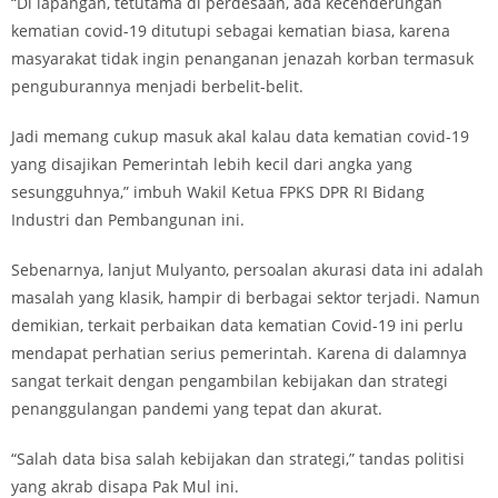
“Di lapangan, tetutama di perdesaan, ada kecenderungan
kematian covid-19 ditutupi sebagai kematian biasa, karena
masyarakat tidak ingin penanganan jenazah korban termasuk
penguburannya menjadi berbelit-belit.
Jadi memang cukup masuk akal kalau data kematian covid-19
yang disajikan Pemerintah lebih kecil dari angka yang
sesungguhnya,” imbuh Wakil Ketua FPKS DPR RI Bidang
Industri dan Pembangunan ini.
Sebenarnya, lanjut Mulyanto, persoalan akurasi data ini adalah
masalah yang klasik, hampir di berbagai sektor terjadi. Namun
demikian, terkait perbaikan data kematian Covid-19 ini perlu
mendapat perhatian serius pemerintah. Karena di dalamnya
sangat terkait dengan pengambilan kebijakan dan strategi
penanggulangan pandemi yang tepat dan akurat.
“Salah data bisa salah kebijakan dan strategi,” tandas politisi
yang akrab disapa Pak Mul ini.