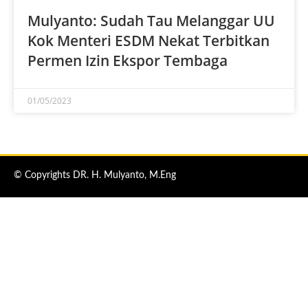
Mulyanto: Sudah Tau Melanggar UU
Kok Menteri ESDM Nekat Terbitkan
Permen Izin Ekspor Tembaga
01/05/2023
© Copyrights DR. H. Mulyanto, M.Eng