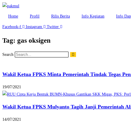
Home
Profil
Rilis Berita
Info Kegiatan
Info Dap
Facebook-f
Instagram
Twitter
Tag: gas oksigen
Search
Wakil Ketua FPKS Minta Pemerintah Tindak Tegas Pe
19/07/2021
Wakil Ketua FPKS Mulyanto Tagih Janji Pemerintah Al
14/07/2021