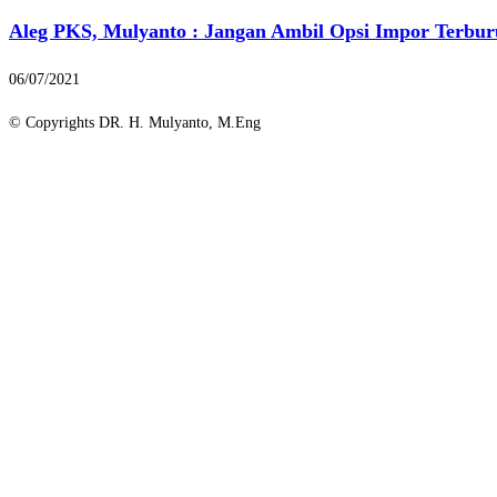
Aleg PKS, Mulyanto : Jangan Ambil Opsi Impor Terbu
06/07/2021
© Copyrights DR. H. Mulyanto, M.Eng