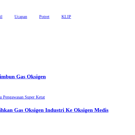
il
Ucapan
Potret
KLIP
nimbun Gas Oksigen
ihkan Gas Oksigen Industri Ke Oksigen Medis