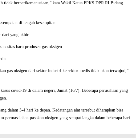
guh tidak berperikemanusiaan,” kata Wakil Ketua FPKS DPR RI Bidang
sempatan di tengah kesempitan.
 dari yang akhir.
apasitas baru produsen gas oksigen.
edis.
kan gas oksigen dari sektor industri ke sektor medis tidak akan terwujud,”
kasus covid-19 di dalam negeri, Jumat (16/7). Beberapa perusahaan yang
gen.
ng dalam 3-4 hari ke depan. Kedatangan alat tersebut diharapkan bisa
im permasalahan pasokan oksigen yang sempat langka dalam beberapa hari