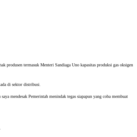
hak produsen termasuk Menteri Sandiaga Uno kapasitas produksi gas oksigen
a di sektor distribusi.
k itu saya mendesak Pemerintah menindak tegas siapapun yang coba membuat
.