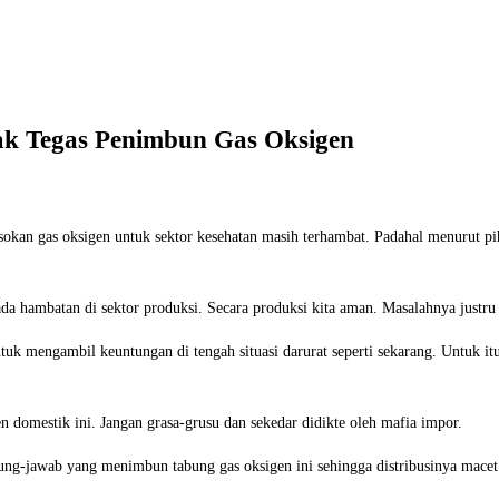
ak Tegas Penimbun Gas Oksigen
kan gas oksigen untuk sektor kesehatan masih terhambat. Padahal menurut pi
a hambatan di sektor produksi. Secara produksi kita aman. Masalahnya justru ad
 untuk mengambil keuntungan di tengah situasi darurat seperti sekarang. Untu
 domestik ini. Jangan grasa-grusu dan sekedar didikte oleh mafia impor.
ng-jawab yang menimbun tabung gas oksigen ini sehingga distribusinya macet