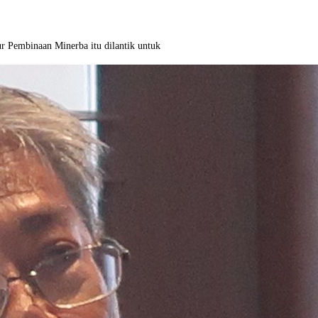
r Pembinaan Minerba itu dilantik untuk