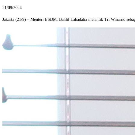
21/09/2024
Jakarta (21/9) – Menteri ESDM, Bahlil Lahadalia melantik Tri Winarno seb