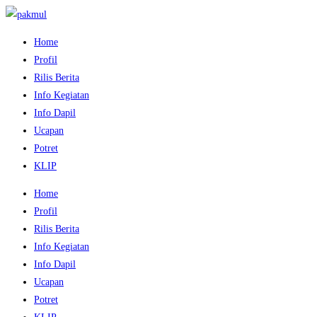
Home
Profil
Rilis Berita
Info Kegiatan
Info Dapil
Ucapan
Potret
KLIP
Home
Profil
Rilis Berita
Info Kegiatan
Info Dapil
Ucapan
Potret