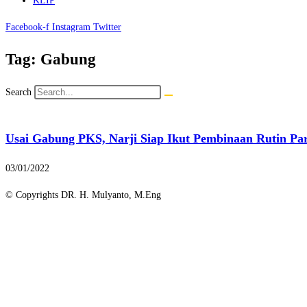
KLIP
Facebook-f
Instagram
Twitter
Tag: Gabung
Search
Usai Gabung PKS, Narji Siap Ikut Pembinaan Rutin Par
03/01/2022
© Copyrights DR. H. Mulyanto, M.Eng