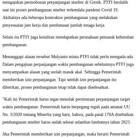
mengajukan permohonan perpanjangan smelter di Gresik. PTFI berdalih
saat ini proses pembangunan smelter terkendala pandemi Covid 19.
Akibatnya ada beberapa kontraktor pembangunan yang melakukan
penyesuaian jam kerja dan pembatasan jumlah tenaga kerja.
Selain itu PTFI juga kesulitan mendapatkan perusahaan pemasok kebutuhan
pembangunan.
Menanggapi alasan tersebut Mulyanto minta PTFI tidak perlu mengada-ada.
Dalam pengajuan perpanjangan waktu pembangunan sebelumnya PTFI juga
menyampaikan alasan yang seolah masuk akal. Sehingga Pemerintah
memberikan izin perpanjangan. Tapi setelah izin perpanjangan itu
diberikan, proses pembangunan tetap tidak dapat diselesaikan.
“Kali ini Pemerintah harus tegas menolak permintaan perpanjangan target
waktu pembangunan. Pemerintah harus berpegang teguh pada amanat UU
No. 3/2020 tentang Minerba yang baru, bahwa, pada pasal 170A disebutkan
pembangunan smelter harus sudah selesai selambat-lambatnya tahun 2023.
Jika Pemerintah memberikan izin perpanjangan, maka berarti Pemerintah