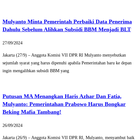
Mulyanto Minta Pemerintah Perbaiki Data Penerima
Dahulu Sebelum Alihkan Subsidi BBM Menjadi BLT
27/09/2024
Jakarta (27/9) – Anggota Komisi VII DPR RI Mulyanto menyebutkan
sejumlah syarat yang harus dipenuhi apabila Pemerintahan baru ke depan
ingin mengalihkan subsidi BBM yang
Putusan MA Menangkan Haris Azhar Dan Fatia,
Mulyanto: Pemerintahan Prabowo Harus Bongkar
Beking Mafia Tambang!
26/09/2024
Jakarta (26/9) – Anggota Komisi VII DPR RI, Mulyanto, menyambut baik