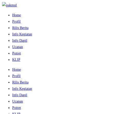
Home
Profil
Rilis Berita
Info Kegiatan
Info Dapil
Ucapan
Potret
KLIP
Home
Profil
Rilis Berita
Info Kegiatan
Info Dapil
Ucapan
Potret