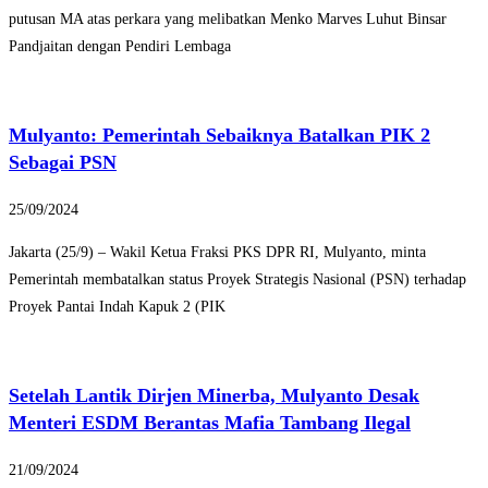
putusan MA atas perkara yang melibatkan Menko Marves Luhut Binsar
Pandjaitan dengan Pendiri Lembaga
Mulyanto: Pemerintah Sebaiknya Batalkan PIK 2
Sebagai PSN
25/09/2024
Jakarta (25/9) – Wakil Ketua Fraksi PKS DPR RI, Mulyanto, minta
Pemerintah membatalkan status Proyek Strategis Nasional (PSN) terhadap
Proyek Pantai Indah Kapuk 2 (PIK
Setelah Lantik Dirjen Minerba, Mulyanto Desak
Menteri ESDM Berantas Mafia Tambang Ilegal
21/09/2024