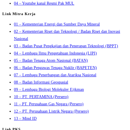
04 – Youtube kanal Resmi Pak MUL
Link Mitra Kerja
01 – Kementerian Energi dan Sumber Daya Mineral
02 – Kementerian Riset dan Teknologi / Badan Riset dan Inovasi
Nasional
03 – Badan Pusat Pengkajian dan Penerapan Teknologi (BPPT)
04 – Lembaga Ilmu Pengetahuan Indonesia (LIPI)
05 – Badan Tenaga Atom Nasional (BATAN)
06 – Badan Pengawas Tenaga Nuklir (BAPETEN)
07 – Lembaga Penerbangan dan Atariksa Nasional
08 – Badan Informasi Geospasial
09 – Lembaga Biologi Molekuler Eijkman
10 – PT. PERTAMINA (Persero)
11 – PT. Perusahaan Gas Negara (Persero)
12 – PT. Perusahaan Listrik Negara (Persero)
13 – Mind ID
Link PKS