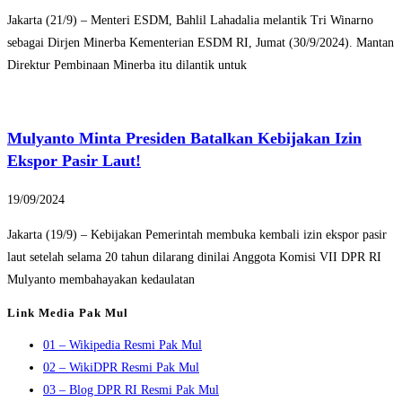
Jakarta (21/9) – Menteri ESDM, Bahlil Lahadalia melantik Tri Winarno
sebagai Dirjen Minerba Kementerian ESDM RI, Jumat (30/9/2024). Mantan
Direktur Pembinaan Minerba itu dilantik untuk
Mulyanto Minta Presiden Batalkan Kebijakan Izin
Ekspor Pasir Laut!
19/09/2024
Jakarta (19/9) – Kebijakan Pemerintah membuka kembali izin ekspor pasir
laut setelah selama 20 tahun dilarang dinilai Anggota Komisi VII DPR RI
Mulyanto membahayakan kedaulatan
Link Media Pak Mul
01 – Wikipedia Resmi Pak Mul
02 – WikiDPR Resmi Pak Mul
03 – Blog DPR RI Resmi Pak Mul