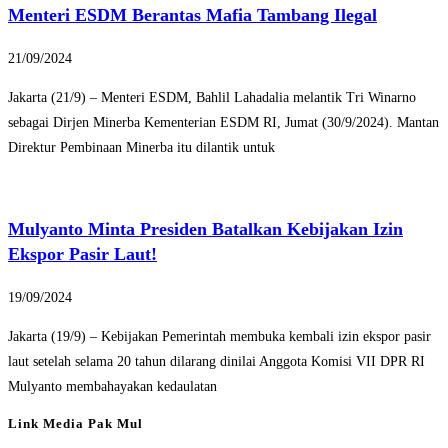
Menteri ESDM Berantas Mafia Tambang Ilegal
21/09/2024
Jakarta (21/9) – Menteri ESDM, Bahlil Lahadalia melantik Tri Winarno
sebagai Dirjen Minerba Kementerian ESDM RI, Jumat (30/9/2024). Mantan
Direktur Pembinaan Minerba itu dilantik untuk
Mulyanto Minta Presiden Batalkan Kebijakan Izin
Ekspor Pasir Laut!
19/09/2024
Jakarta (19/9) – Kebijakan Pemerintah membuka kembali izin ekspor pasir
laut setelah selama 20 tahun dilarang dinilai Anggota Komisi VII DPR RI
Mulyanto membahayakan kedaulatan
Link Media Pak Mul