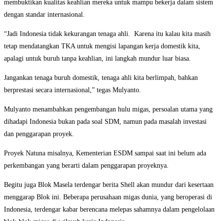
membuktikan kualitas keahlian mereka untuk mampu bekerja dalam sistem
dengan standar internasional.
“Jadi Indonesia tidak kekurangan tenaga ahli. Karena itu kalau kita masih
tetap mendatangkan TKA untuk mengisi lapangan kerja domestik kita,
apalagi untuk buruh tanpa keahlian, ini langkah mundur luar biasa.
Jangankan tenaga buruh domestik, tenaga ahli kita berlimpah, bahkan
berprestasi secara internasional,” tegas Mulyanto.
Mulyanto menambahkan pengembangan hulu migas, persoalan utama yang
dihadapi Indonesia bukan pada soal SDM, namun pada masalah investasi
dan penggarapan proyek.
Proyek Natuna misalnya, Kementerian ESDM sampai saat ini belum ada
perkembangan yang berarti dalam penggarapan proyeknya.
Begitu juga Blok Masela terdengar berita Shell akan mundur dari kesertaan
menggarap Blok ini. Beberapa perusahaan migas dunia, yang beroperasi di
Indonesia, terdengar kabar berencana melepas sahamnya dalam pengelolaan