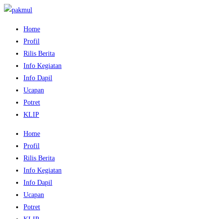
Home
Profil
Rilis Berita
Info Kegiatan
Info Dapil
Ucapan
Potret
KLIP
Home
Profil
Rilis Berita
Info Kegiatan
Info Dapil
Ucapan
Potret