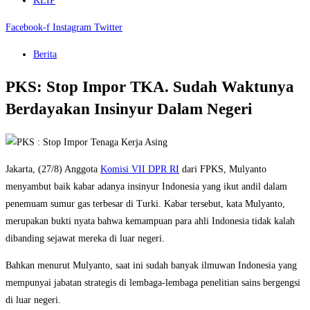
KLIP
Facebook-f
Instagram
Twitter
Berita
PKS: Stop Impor TKA. Sudah Waktunya
Berdayakan Insinyur Dalam Negeri
Jakarta, (27/8) Anggota
Komisi VII DPR RI
dari FPKS, Mulyanto
menyambut baik kabar adanya insinyur Indonesia yang ikut andil dalam
penemuam sumur gas terbesar di Turki. Kabar tersebut, kata Mulyanto,
merupakan bukti nyata bahwa kemampuan para ahli Indonesia tidak kalah
dibanding sejawat mereka di luar negeri.
Bahkan menurut Mulyanto, saat ini sudah banyak ilmuwan Indonesia yang
mempunyai jabatan strategis di lembaga-lembaga penelitian sains bergengsi
di luar negeri.