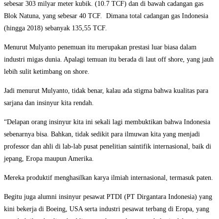
sebesar 303 milyar meter kubik. (10.7 TCF) dan di bawah cadangan gas
Blok Natuna, yang sebesar 40 TCF. Dimana total cadangan gas Indonesia
(hingga 2018) sebanyak 135,55 TCF.
Menurut Mulyanto penemuan itu merupakan prestasi luar biasa dalam
industri migas dunia. Apalagi temuan itu berada di laut off shore, yang jauh
lebih sulit ketimbang on shore.
Jadi menurut Mulyanto, tidak benar, kalau ada stigma bahwa kualitas para
sarjana dan insinyur kita rendah.
“Delapan orang insinyur kita ini sekali lagi membuktikan bahwa Indonesia
sebenarnya bisa. Bahkan, tidak sedikit para ilmuwan kita yang menjadi
professor dan ahli di lab-lab pusat penelitian saintifik internasional, baik di
jepang, Eropa maupun Amerika.
Mereka produktif menghasilkan karya ilmiah internasional, termasuk paten.
Begitu juga alumni insinyur pesawat PTDI (PT Dirgantara Indonesia) yang
kini bekerja di Boeing, USA serta industri pesawat terbang di Eropa, yang