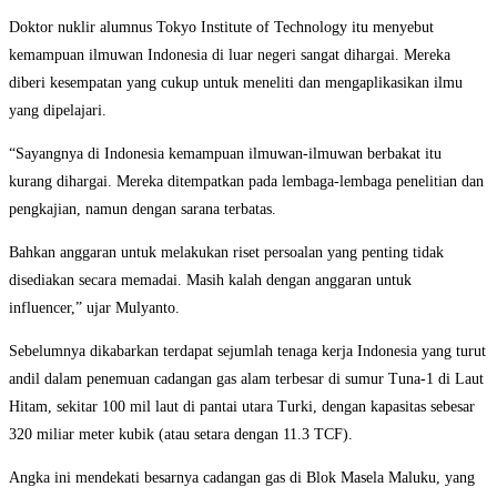
Doktor nuklir alumnus Tokyo Institute of Technology itu menyebut
kemampuan ilmuwan Indonesia di luar negeri sangat dihargai. Mereka
diberi kesempatan yang cukup untuk meneliti dan mengaplikasikan ilmu
yang dipelajari.
“Sayangnya di Indonesia kemampuan ilmuwan-ilmuwan berbakat itu
kurang dihargai. Mereka ditempatkan pada lembaga-lembaga penelitian dan
pengkajian, namun dengan sarana terbatas.
Bahkan anggaran untuk melakukan riset persoalan yang penting tidak
disediakan secara memadai. Masih kalah dengan anggaran untuk
influencer,” ujar Mulyanto.
Sebelumnya dikabarkan terdapat sejumlah tenaga kerja Indonesia yang turut
andil dalam penemuan cadangan gas alam terbesar di sumur Tuna-1 di Laut
Hitam, sekitar 100 mil laut di pantai utara Turki, dengan kapasitas sebesar
320 miliar meter kubik (atau setara dengan 11.3 TCF).
Angka ini mendekati besarnya cadangan gas di Blok Masela Maluku, yang