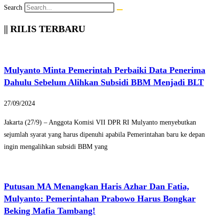
Search
|| RILIS TERBARU
Mulyanto Minta Pemerintah Perbaiki Data Penerima
Dahulu Sebelum Alihkan Subsidi BBM Menjadi BLT
27/09/2024
Jakarta (27/9) – Anggota Komisi VII DPR RI Mulyanto menyebutkan
sejumlah syarat yang harus dipenuhi apabila Pemerintahan baru ke depan
ingin mengalihkan subsidi BBM yang
Putusan MA Menangkan Haris Azhar Dan Fatia,
Mulyanto: Pemerintahan Prabowo Harus Bongkar
Beking Mafia Tambang!