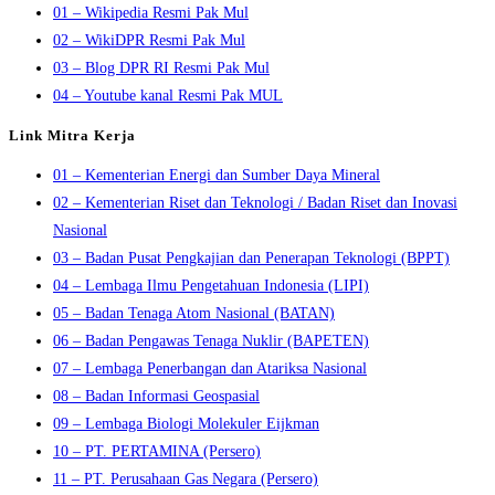
01 – Wikipedia Resmi Pak Mul
02 – WikiDPR Resmi Pak Mul
03 – Blog DPR RI Resmi Pak Mul
04 – Youtube kanal Resmi Pak MUL
Link Mitra Kerja
01 – Kementerian Energi dan Sumber Daya Mineral
02 – Kementerian Riset dan Teknologi / Badan Riset dan Inovasi
Nasional
03 – Badan Pusat Pengkajian dan Penerapan Teknologi (BPPT)
04 – Lembaga Ilmu Pengetahuan Indonesia (LIPI)
05 – Badan Tenaga Atom Nasional (BATAN)
06 – Badan Pengawas Tenaga Nuklir (BAPETEN)
07 – Lembaga Penerbangan dan Atariksa Nasional
08 – Badan Informasi Geospasial
09 – Lembaga Biologi Molekuler Eijkman
10 – PT. PERTAMINA (Persero)
11 – PT. Perusahaan Gas Negara (Persero)