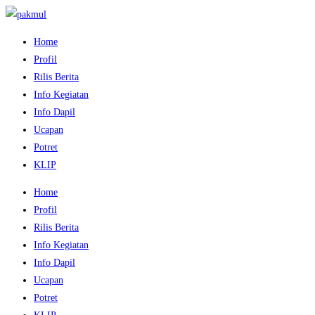
Home
Profil
Rilis Berita
Info Kegiatan
Info Dapil
Ucapan
Potret
KLIP
Home
Profil
Rilis Berita
Info Kegiatan
Info Dapil
Ucapan
Potret