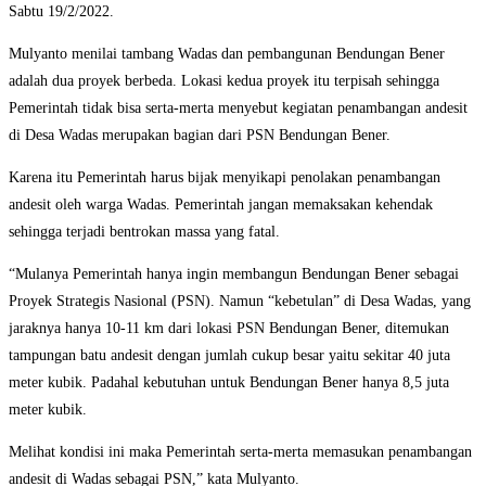
Sabtu 19/2/2022.
Mulyanto menilai tambang Wadas dan pembangunan Bendungan Bener
adalah dua proyek berbeda. Lokasi kedua proyek itu terpisah sehingga
Pemerintah tidak bisa serta-merta menyebut kegiatan penambangan andesit
di Desa Wadas merupakan bagian dari PSN Bendungan Bener.
Karena itu Pemerintah harus bijak menyikapi penolakan penambangan
andesit oleh warga Wadas. Pemerintah jangan memaksakan kehendak
sehingga terjadi bentrokan massa yang fatal.
“Mulanya Pemerintah hanya ingin membangun Bendungan Bener sebagai
Proyek Strategis Nasional (PSN). Namun “kebetulan” di Desa Wadas, yang
jaraknya hanya 10-11 km dari lokasi PSN Bendungan Bener, ditemukan
tampungan batu andesit dengan jumlah cukup besar yaitu sekitar 40 juta
meter kubik. Padahal kebutuhan untuk Bendungan Bener hanya 8,5 juta
meter kubik.
Melihat kondisi ini maka Pemerintah serta-merta memasukan penambangan
andesit di Wadas sebagai PSN,” kata Mulyanto.