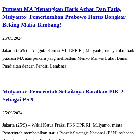
Putusan MA Menangkan Haris Azhar Dan Fatia,
Mulyanto: Pemerintahan Prabowo Harus Bongkar
Beking Mafia Tambang!
26/09/2024
Jakarta (26/9) – Anggota Komisi VII DPR RI, Mulyanto, menyambut baik
putusan MA atas perkara yang melibatkan Menko Marves Luhut Binsar
Pandjaitan dengan Pendiri Lembaga
Mulyanto: Pemerintah Sebaiknya Batalkan PIK 2
Sebagai PSN
25/09/2024
Jakarta (25/9) – Wakil Ketua Fraksi PKS DPR RI, Mulyanto, minta
Pemerintah membatalkan status Proyek Strategis Nasional (PSN) terhadap