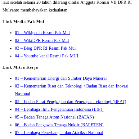
laut setelah selama 20 tahun dilarang dinilai Anggota Komisi VII DPR RI
Mulyanto membahayakan kedaulatan
Link Media Pak Mul
01 – Wikipedia Resmi Pak Mul
02 – WikiDPR Resmi Pak Mul
03 – Blog DPR RI Resmi Pak Mul
04 – Youtube kanal Resmi Pak MUL
Link Mitra Kerja
01 – Kementerian Energi dan Sumber Daya Mineral
02 – Kementerian Riset dan Teknologi / Badan Riset dan Inovasi
Nasional
03 – Badan Pusat Pengkajian dan Penerapan Teknologi (BPPT)
04 – Lembaga Ilmu Pengetahuan Indonesia (LIPI)
05 – Badan Tenaga Atom Nasional (BATAN)
06 – Badan Pengawas Tenaga Nuklir (BAPETEN)
07 – Lembaga Penerbangan dan Atariksa Nasional