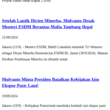
Proyek Pantai Indah Kapuk 2 (PIK
Setelah Lantik Dirjen Minerba, Mulyanto Desak
Menteri ESDM Berantas Mafia Tambang Ilegal
21/09/2024
Jakarta (21/9) – Menteri ESDM, Bahlil Lahadalia melantik Tri Winarno
sebagai Dirjen Minerba Kementerian ESDM RI, Jumat (30/9/2024). Mantan
Direktur Pembinaan Minerba itu dilantik untuk
Mulyanto Minta Presiden Batalkan Kebijakan Izin
Ekspor Pasir Laut!
19/09/2024
Jakarta (19/9) – Kebijakan Pemerintah membuka kembali izin ekspor pasir