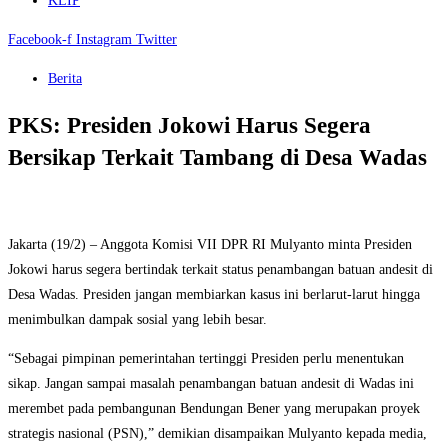
KLIP
Facebook-f
Instagram
Twitter
Berita
PKS: Presiden Jokowi Harus Segera
Bersikap Terkait Tambang di Desa Wadas
Jakarta (19/2) – Anggota Komisi VII DPR RI Mulyanto minta Presiden
Jokowi harus segera bertindak terkait status penambangan batuan andesit di
Desa Wadas. Presiden jangan membiarkan kasus ini berlarut-larut hingga
menimbulkan dampak sosial yang lebih besar.
“Sebagai pimpinan pemerintahan tertinggi Presiden perlu menentukan
sikap. Jangan sampai masalah penambangan batuan andesit di Wadas ini
merembet pada pembangunan Bendungan Bener yang merupakan proyek
strategis nasional (PSN),” demikian disampaikan Mulyanto kepada media,