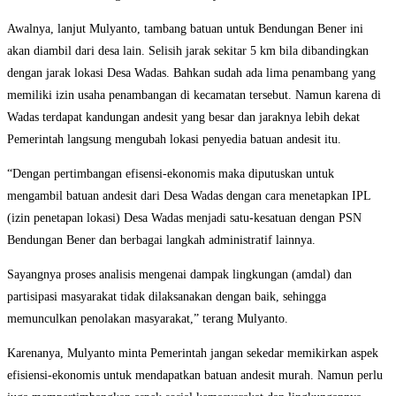
Awalnya, lanjut Mulyanto, tambang batuan untuk Bendungan Bener ini
akan diambil dari desa lain. Selisih jarak sekitar 5 km bila dibandingkan
dengan jarak lokasi Desa Wadas. Bahkan sudah ada lima penambang yang
memiliki izin usaha penambangan di kecamatan tersebut. Namun karena di
Wadas terdapat kandungan andesit yang besar dan jaraknya lebih dekat
Pemerintah langsung mengubah lokasi penyedia batuan andesit itu.
“Dengan pertimbangan efisensi-ekonomis maka diputuskan untuk
mengambil batuan andesit dari Desa Wadas dengan cara menetapkan IPL
(izin penetapan lokasi) Desa Wadas menjadi satu-kesatuan dengan PSN
Bendungan Bener dan berbagai langkah administratif lainnya.
Sayangnya proses analisis mengenai dampak lingkungan (amdal) dan
partisipasi masyarakat tidak dilaksanakan dengan baik, sehingga
memunculkan penolakan masyarakat,” terang Mulyanto.
Karenanya, Mulyanto minta Pemerintah jangan sekedar memikirkan aspek
efisiensi-ekonomis untuk mendapatkan batuan andesit murah. Namun perlu