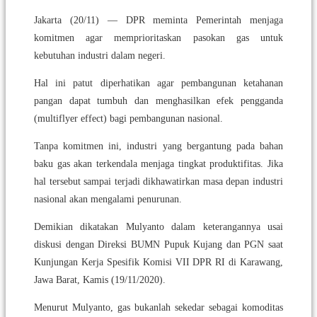
Jakarta (20/11) — DPR meminta Pemerintah menjaga
komitmen agar memprioritaskan pasokan gas untuk
kebutuhan industri dalam negeri.
Hal ini patut diperhatikan agar pembangunan ketahanan
pangan dapat tumbuh dan menghasilkan efek pengganda
(multiflyer effect) bagi pembangunan nasional.
Tanpa komitmen ini, industri yang bergantung pada bahan
baku gas akan terkendala menjaga tingkat produktifitas. Jika
hal tersebut sampai terjadi dikhawatirkan masa depan industri
nasional akan mengalami penurunan.
Demikian dikatakan Mulyanto dalam keterangannya usai
diskusi dengan Direksi BUMN Pupuk Kujang dan PGN saat
Kunjungan Kerja Spesifik Komisi VII DPR RI di Karawang,
Jawa Barat, Kamis (19/11/2020).
Menurut Mulyanto, gas bukanlah sekedar sebagai komoditas