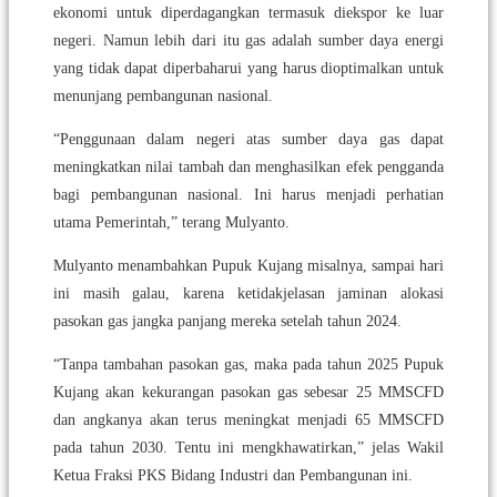
ekonomi untuk diperdagangkan termasuk diekspor ke luar
negeri. Namun lebih dari itu gas adalah sumber daya energi
yang tidak dapat diperbaharui yang harus dioptimalkan untuk
menunjang pembangunan nasional.
“Penggunaan dalam negeri atas sumber daya gas dapat
meningkatkan nilai tambah dan menghasilkan efek pengganda
bagi pembangunan nasional. Ini harus menjadi perhatian
utama Pemerintah,” terang Mulyanto.
Mulyanto menambahkan Pupuk Kujang misalnya, sampai hari
ini masih galau, karena ketidakjelasan jaminan alokasi
pasokan gas jangka panjang mereka setelah tahun 2024.
“Tanpa tambahan pasokan gas, maka pada tahun 2025 Pupuk
Kujang akan kekurangan pasokan gas sebesar 25 MMSCFD
dan angkanya akan terus meningkat menjadi 65 MMSCFD
pada tahun 2030. Tentu ini mengkhawatirkan,” jelas Wakil
Ketua Fraksi PKS Bidang Industri dan Pembangunan ini.