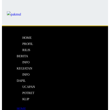
HOME
PROFIL
RILIS
BERITA
INFO
KEGIATAN
INFO
DAPIL
UCAPAN
POTRET
KLIP
HOME