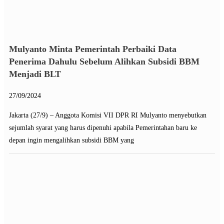
Mulyanto Minta Pemerintah Perbaiki Data
Penerima Dahulu Sebelum Alihkan Subsidi BBM
Menjadi BLT
27/09/2024
Jakarta (27/9) – Anggota Komisi VII DPR RI Mulyanto menyebutkan
sejumlah syarat yang harus dipenuhi apabila Pemerintahan baru ke
depan ingin mengalihkan subsidi BBM yang