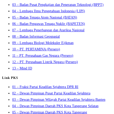
03 – Badan Pusat Pengkajian dan Penerapan Teknologi (BPPT)
04 – Lembaga Ilmu Pengetahuan Indonesia (LIPI)
05 – Badan Tenaga Atom Nasional (BATAN)
06 – Badan Pengawas Tenaga Nuklir (BAPETEN)
07 – Lembaga Penerbangan dan Atariksa Nasional
08 – Badan Informasi Geospasial
09 – Lembaga Biologi Molekuler Eijkman
10 – PT. PERTAMINA (Persero)
11 – PT. Perusahaan Gas Negara (Persero)
12 – PT. Perusahaan Listrik Negara (Persero)
13 – Mind ID
Link PKS
01 – Fraksi Partai Keadilan Sejahtera DPR RI
02 – Dewan Pimpinan Pusat Partai Keadilan Sejahtera
03 – Dewan Pimpinan Wilayah Partai Keadilan Sejahtera Banten
04 – Dewan Pimpinan Daerah PKS Kota Tangerang Selatan
05 – Dewan Pimpinan Daerah PKS Kota Tangerang