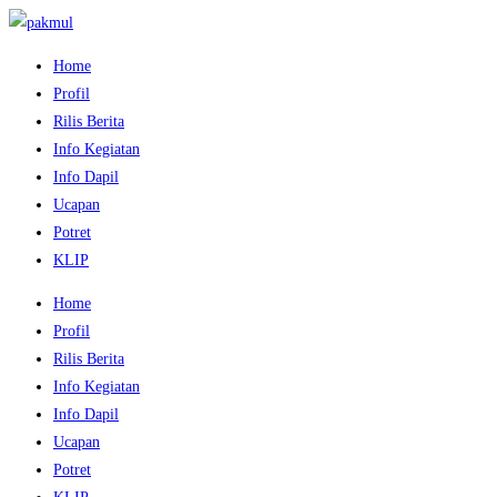
Home
Profil
Rilis Berita
Info Kegiatan
Info Dapil
Ucapan
Potret
KLIP
Home
Profil
Rilis Berita
Info Kegiatan
Info Dapil
Ucapan
Potret