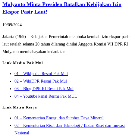
Mulyanto Minta Presiden Batalkan Kebijakan Izin
Ekspor Pasir Laut!
19/09/2024
Jakarta (19/9) – Kebijakan Pemerintah membuka kembali izin ekspor pasir
laut setelah selama 20 tahun dilarang dinilai Anggota Komisi VII DPR RI
Mulyanto membahayakan kedaulatan
Link Media Pak Mul
01 – Wikipedia Resmi Pak Mul
02 – WikiDPR Resmi Pak Mul
03 – Blog DPR RI Resmi Pak Mul
04 – Youtube kanal Resmi Pak MUL
Link Mitra Kerja
01 – Kementerian Energi dan Sumber Daya Mineral
02 – Kementerian Riset dan Teknologi / Badan Riset dan Inovasi
Nasional