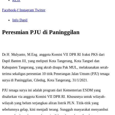
KLIP
Facebook-f
Instagram
Twitter
Info Dapil
Peresmian PJU di Paninggilan
Dr.H. Mulyanto, M.Eng. anggota Komisi VII DPR RI fraksi PKS dari
Dapil Banten III, yang meliputi Kota Tangerang, Kota Tangsel dan
Kabupaten Tangerang, yang akrab disapa Pak MUL, melaksanakan serah-
terima sekaligus peresmian 10 titik Penerangan Jalan Umum (PJU) tenaga
surya di Paninggilan, Ciledug, Kota Tangerang, 31/1/2021.
PJU tenaga surya ini adalah program dari Kementerian ESDM yang
disalurkan via anggota Komisi VII DPR RI. Khususnya untuk wilayah-
wilayah yang belum terjangkau aliran listrik PLN. Titik-titik yang
sebelumnya gelap, kini menjadi terang. Sungguh masyarakat menyambut