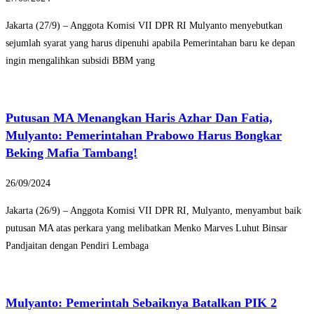
Jakarta (27/9) – Anggota Komisi VII DPR RI Mulyanto menyebutkan
sejumlah syarat yang harus dipenuhi apabila Pemerintahan baru ke depan
ingin mengalihkan subsidi BBM yang
Putusan MA Menangkan Haris Azhar Dan Fatia,
Mulyanto: Pemerintahan Prabowo Harus Bongkar
Beking Mafia Tambang!
26/09/2024
Jakarta (26/9) – Anggota Komisi VII DPR RI, Mulyanto, menyambut baik
putusan MA atas perkara yang melibatkan Menko Marves Luhut Binsar
Pandjaitan dengan Pendiri Lembaga
Mulyanto: Pemerintah Sebaiknya Batalkan PIK 2