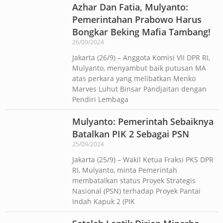
Azhar Dan Fatia, Mulyanto:
Pemerintahan Prabowo Harus
Bongkar Beking Mafia Tambang!
26/09/2024
Jakarta (26/9) – Anggota Komisi VII DPR RI,
Mulyanto, menyambut baik putusan MA
atas perkara yang melibatkan Menko
Marves Luhut Binsar Pandjaitan dengan
Pendiri Lembaga
Mulyanto: Pemerintah Sebaiknya
Batalkan PIK 2 Sebagai PSN
25/09/2024
Jakarta (25/9) – Wakil Ketua Fraksi PKS DPR
RI, Mulyanto, minta Pemerintah
membatalkan status Proyek Strategis
Nasional (PSN) terhadap Proyek Pantai
Indah Kapuk 2 (PIK