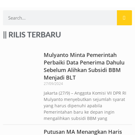
|| RILIS TERBARU
Mulyanto Minta Pemerintah
Perbaiki Data Penerima Dahulu
Sebelum Alihkan Subsidi BBM
Menjadi BLT
27/09/2024
Jakarta (27/9) – Anggota Komisi VII DPR RI
Mulyanto menyebutkan sejumlah syarat
yang harus dipenuhi apabila
Pemerintahan baru ke depan ingin
mengalihkan subsidi BBM yang
Putusan MA Menangkan Haris