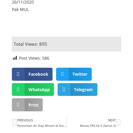
26/11/2020
Pak MUL
Total Views: 895
Post Views:
586
Facebook
Twitter
WhatsApp
Telegram
Print
PREVIOUS
NEXT
Peresmian Air Siap Minum di Kresek
Munas PKS Ke-5 (Serial 2)