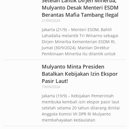
Setelah Lantik Dirjen Minerba,
Mulyanto Desak Menteri ESDM
Berantas Mafia Tambang Ilegal
21/09/2024
Jakarta (21/9) – Menteri ESDM, Bahlil
Lahadalia melantik Tri Winarno sebagai
Dirjen Minerba Kementerian ESDM RI,
Jumat (30/9/2024). Mantan Direktur
Pembinaan Minerba itu dilantik untuk
Mulyanto Minta Presiden
Batalkan Kebijakan Izin Ekspor
Pasir Laut!
19/09/2024
Jakarta (19/9) – Kebijakan Pemerintah
membuka kembali izin ekspor pasir laut
setelah selama 20 tahun dilarang dinilai
Anggota Komisi VII DPR RI Mulyanto
membahayakan kedaulatan