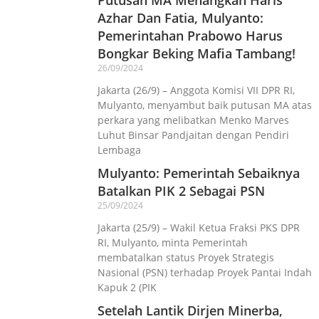
Azhar Dan Fatia, Mulyanto:
Pemerintahan Prabowo Harus
Bongkar Beking Mafia Tambang!
26/09/2024
Jakarta (26/9) – Anggota Komisi VII DPR RI,
Mulyanto, menyambut baik putusan MA atas
perkara yang melibatkan Menko Marves
Luhut Binsar Pandjaitan dengan Pendiri
Lembaga
Mulyanto: Pemerintah Sebaiknya
Batalkan PIK 2 Sebagai PSN
25/09/2024
Jakarta (25/9) – Wakil Ketua Fraksi PKS DPR
RI, Mulyanto, minta Pemerintah
membatalkan status Proyek Strategis
Nasional (PSN) terhadap Proyek Pantai Indah
Kapuk 2 (PIK
Setelah Lantik Dirjen Minerba,