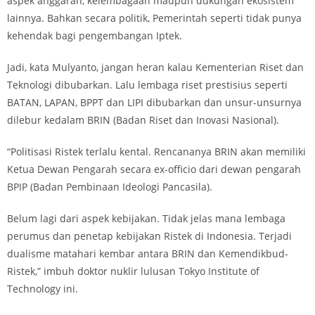
aspek anggaran, kelembagaan maupun dukungan ekosistem
lainnya. Bahkan secara politik, Pemerintah seperti tidak punya
kehendak bagi pengembangan Iptek.
Jadi, kata Mulyanto, jangan heran kalau Kementerian Riset dan
Teknologi dibubarkan. Lalu lembaga riset prestisius seperti
BATAN, LAPAN, BPPT dan LIPI dibubarkan dan unsur-unsurnya
dilebur kedalam BRIN (Badan Riset dan Inovasi Nasional).
“Politisasi Ristek terlalu kental. Rencananya BRIN akan memiliki
Ketua Dewan Pengarah secara ex-officio dari dewan pengarah
BPIP (Badan Pembinaan Ideologi Pancasila).
Belum lagi dari aspek kebijakan. Tidak jelas mana lembaga
perumus dan penetap kebijakan Ristek di Indonesia. Terjadi
dualisme matahari kembar antara BRIN dan Kemendikbud-
Ristek,” imbuh doktor nuklir lulusan Tokyo Institute of
Technology ini.