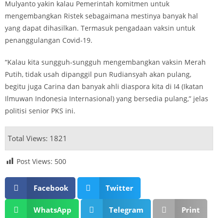
Mulyanto yakin kalau Pemerintah komitmen untuk
mengembangkan Ristek sebagaimana mestinya banyak hal
yang dapat dihasilkan. Termasuk pengadaan vaksin untuk
penanggulangan Covid-19.
“Kalau kita sungguh-sungguh mengembangkan vaksin Merah
Putih, tidak usah dipanggil pun Rudiansyah akan pulang,
begitu juga Carina dan banyak ahli diaspora kita di I4 (Ikatan
Ilmuwan Indonesia Internasional) yang bersedia pulang,” jelas
politisi senior PKS ini.
Total Views: 1821
Post Views:
500
Facebook
Twitter
WhatsApp
Telegram
Print