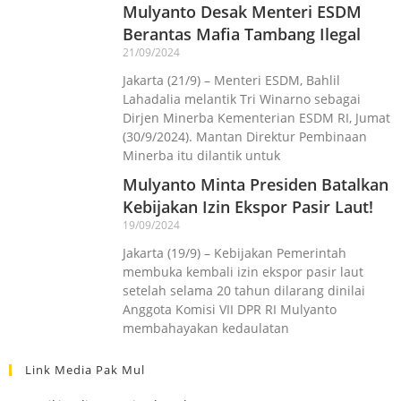
Mulyanto Desak Menteri ESDM
Berantas Mafia Tambang Ilegal
21/09/2024
Jakarta (21/9) – Menteri ESDM, Bahlil
Lahadalia melantik Tri Winarno sebagai
Dirjen Minerba Kementerian ESDM RI, Jumat
(30/9/2024). Mantan Direktur Pembinaan
Minerba itu dilantik untuk
Mulyanto Minta Presiden Batalkan
Kebijakan Izin Ekspor Pasir Laut!
19/09/2024
Jakarta (19/9) – Kebijakan Pemerintah
membuka kembali izin ekspor pasir laut
setelah selama 20 tahun dilarang dinilai
Anggota Komisi VII DPR RI Mulyanto
membahayakan kedaulatan
Link Media Pak Mul