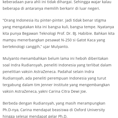
keberadaan para ahli ini tidak dihargai. Sehingga wajar kalau
beberapa di antaranya memilih berkarir di luar negeri.
“Orang Indonesia itu pinter-pinter. Jadi tidak benar stigma
yang mengatakan kita ini bangsa kuli, bangsa tempe. Nyatanya
kita punya Begawan Teknologi Prof. Dr. BJ. Habibie. Bahkan kita
mampu menerbangkan pesawat N-250 si Gatot Kaca yang
berteknologi canggih,” ujar Mulyanto.
Mulyanto menambahkan belum lama ini heboh diberitakan
soal Indra Rudiansyah, peneliti Indonesia yang terlibat dalam
penelitian vaksin AstraZeneca. Padahal selain Indra
Rudiansyah, ada peneliti perempuan Indonesia yang turut
tergabung dalam tim Jenner Institute yang mengembangkan
vaksin AstraZeneca, yakni Carina Citra Dewi Joe.
Berbeda dengan Rudiansyah, yang masih merampungkan
Ph.D-nya, Carina mendapat beasiswa di Oxford University
hingga selesai mendapat gelar Ph.D.