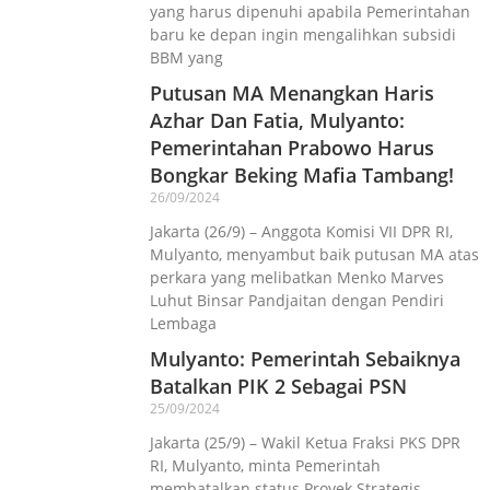
yang harus dipenuhi apabila Pemerintahan
baru ke depan ingin mengalihkan subsidi
BBM yang
Putusan MA Menangkan Haris
Azhar Dan Fatia, Mulyanto:
Pemerintahan Prabowo Harus
Bongkar Beking Mafia Tambang!
26/09/2024
Jakarta (26/9) – Anggota Komisi VII DPR RI,
Mulyanto, menyambut baik putusan MA atas
perkara yang melibatkan Menko Marves
Luhut Binsar Pandjaitan dengan Pendiri
Lembaga
Mulyanto: Pemerintah Sebaiknya
Batalkan PIK 2 Sebagai PSN
25/09/2024
Jakarta (25/9) – Wakil Ketua Fraksi PKS DPR
RI, Mulyanto, minta Pemerintah
membatalkan status Proyek Strategis