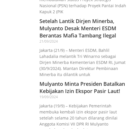
Nasional (PSN) terhadap Proyek Pantai Indah
Kapuk 2 (PIK
Setelah Lantik Dirjen Minerba,
Mulyanto Desak Menteri ESDM
Berantas Mafia Tambang Ilegal
21/09/2024
Jakarta (21/9) – Menteri ESDM, Bahlil
Lahadalia melantik Tri Winarno sebagai
Dirjen Minerba Kementerian ESDM RI, Jumat
(30/9/2024). Mantan Direktur Pembinaan
Minerba itu dilantik untuk
Mulyanto Minta Presiden Batalkan
Kebijakan Izin Ekspor Pasir Laut!
19/09/2024
Jakarta (19/9) – Kebijakan Pemerintah
membuka kembali izin ekspor pasir laut
setelah selama 20 tahun dilarang dinilai
Anggota Komisi VII DPR RI Mulyanto