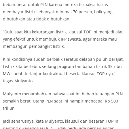
beban berat untuk PLN karena mereka terpaksa harus
membayar listrik sebanyak minimal 70 persen, baik yang
dibutuhkan atau tidak dibutuhkan.
“Dulu saat kita kekurangan listrik, klausul TOP ini menjadi alat
yang efektif untuk membujuk IPP swasta, agar mereka mau
membangun pembangkit listrik.
Kini kondisinya sudah berbalik seratus delapan puluh derajat.
Listrik kita berlebih, sedang program tambahan listrik 35 ribu
MW sudah terlanjur kontraktual beserta klausul TOP-nya,”
tegas Mulyanto.
Mulyanto menambahkan bahwa saat ini beban keuangan PLN
semakin berat. Utang PLN saat ini hampir mencapai Rp 500
triliun
Jadi seharusnya, kata Mulyanto, klausul dan besaran TOP ini
penting direnegosiasi PLN. Tidak perlu ada perpanjangan