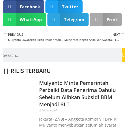
Facebook
Twitter
WhatsApp
Telegram
Print
PREVIOUS
NEXT
Mulyanto Sayangkan Sikap Pemerintah Yang Kurang Hargai Kemampuan Ahli Vaksin Indonesia
Mulyanto: Jangan Andalkan Swasta, PLN Perlu Bangun Pembangkit Sendiri
|| RILIS TERBARU
Mulyanto Minta Pemerintah
Perbaiki Data Penerima Dahulu
Sebelum Alihkan Subsidi BBM
Menjadi BLT
27/09/2024
Jakarta (27/9) – Anggota Komisi VII DPR RI
Mulyanto menyebutkan sejumlah syarat