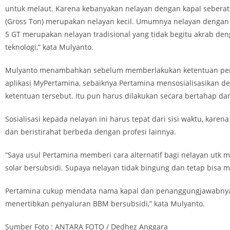
untuk melaut. Karena kebanyakan nelayan dengan kapal seberat
(Gross Ton) merupakan nelayan kecil. Umumnya nelayan dengan
5 GT merupakan nelayan tradisional yang tidak begitu akrab de
teknologi,” kata Mulyanto.
Mulyanto menambahkan sebelum memberlakukan ketentuan p
aplikasi MyPertamina, sebaiknya Pertamina mensosialisasikan d
ketentuan tersebut. Itu pun harus dilakukan secara bertahap dan
Sosialisasi kepada nelayan ini harus tepat dari sisi waktu, karen
dan beristirahat berbeda dengan profesi lainnya.
“Saya usul Pertamina memberi cara alternatif bagi nelayan utk
solar bersubsidi. Supaya nelayan tidak bingung dan tetap bisa m
Pertamina cukup mendata nama kapal dan penanggungjawabny
menertibkan penyaluran BBM bersubsidi,” kata Mulyanto.
Sumber Foto : ANTARA FOTO / Dedhez Anggara