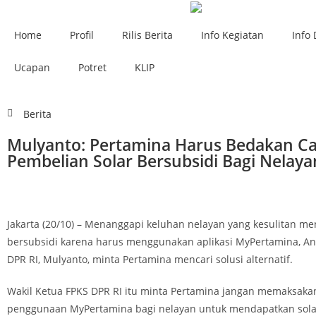
Home
Profil
Rilis Berita
Info Kegiatan
Info 
Ucapan
Potret
KLIP
Berita
Mulyanto: Pertamina Harus Bedakan C
Pembelian Solar Bersubsidi Bagi Nelaya
Jakarta (20/10) – Menanggapi keluhan nelayan yang kesulitan 
bersubsidi karena harus menggunakan aplikasi MyPertamina, Ang
DPR RI, Mulyanto, minta Pertamina mencari solusi alternatif.
Wakil Ketua FPKS DPR RI itu minta Pertamina jangan memaksaka
penggunaan MyPertamina bagi nelayan untuk mendapatkan solar