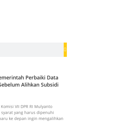
merintah Perbaiki Data
ebelum Alihkan Subsidi
a Komisi VII DPR RI Mulyanto
syarat yang harus dipenuhi
baru ke depan ingin mengalihkan