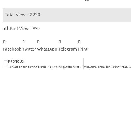
Total Views: 2230
Post Views:
339
Facebook
Twitter
WhatsApp
Telegram
Print
PREVIOUS
Terkait Kasus Denda Listrik 33 Juta, Mulyanto Minta PLN Tingkatkan Pelayanan Pelanggan