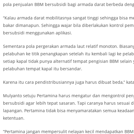
pola penjualan BBM bersubsidi bagi armada darat berbeda deng
“Kalau armada darat mobilitasnya sangat tinggi sehingga bisa m
bakar dimanapun. Sehingga wajar bila diberlakukan kontrol pe
bersubsidi menggunakan aplikasi.
Sementara pola pergerakan armada laut relatif monoton. Biasany
pelabuhan ke titik penangkapan setelah itu kembali lagi ke pel
setiap kapal tidak punya alternatif tempat pengisian BBM selain 
pelabuhan tempat kapal itu bersandar.
Karena itu cara pendistribusiannya juga harus dibuat beda,” kat
Mulyanto setuju Pertamina harus mengatur dan mengontrol pe
bersubsidi agar lebih tepat sasaran. Tapi caranya harus sesuai
lapangan. Pertamina tidak bisa menyamaratakan semua keadaa
ketentuan.
“Pertamina jangan mempersulit nelayan kecil mendapatkan BBM