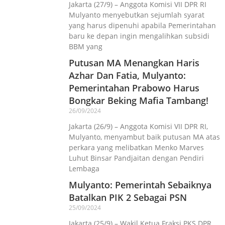
Jakarta (27/9) – Anggota Komisi VII DPR RI
Mulyanto menyebutkan sejumlah syarat
yang harus dipenuhi apabila Pemerintahan
baru ke depan ingin mengalihkan subsidi
BBM yang
Putusan MA Menangkan Haris
Azhar Dan Fatia, Mulyanto:
Pemerintahan Prabowo Harus
Bongkar Beking Mafia Tambang!
26/09/2024
Jakarta (26/9) – Anggota Komisi VII DPR RI,
Mulyanto, menyambut baik putusan MA atas
perkara yang melibatkan Menko Marves
Luhut Binsar Pandjaitan dengan Pendiri
Lembaga
Mulyanto: Pemerintah Sebaiknya
Batalkan PIK 2 Sebagai PSN
25/09/2024
Jakarta (25/9) – Wakil Ketua Fraksi PKS DPR