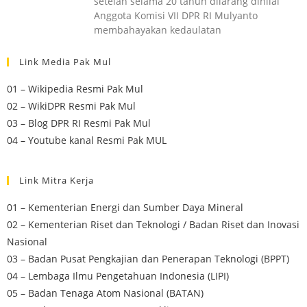
setelah selama 20 tahun dilarang dinilai
Anggota Komisi VII DPR RI Mulyanto
membahayakan kedaulatan
Link Media Pak Mul
01 – Wikipedia Resmi Pak Mul
02 – WikiDPR Resmi Pak Mul
03 – Blog DPR RI Resmi Pak Mul
04 – Youtube kanal Resmi Pak MUL
Link Mitra Kerja
01 – Kementerian Energi dan Sumber Daya Mineral
02 – Kementerian Riset dan Teknologi / Badan Riset dan Inovasi
Nasional
03 – Badan Pusat Pengkajian dan Penerapan Teknologi (BPPT)
04 – Lembaga Ilmu Pengetahuan Indonesia (LIPI)
05 – Badan Tenaga Atom Nasional (BATAN)