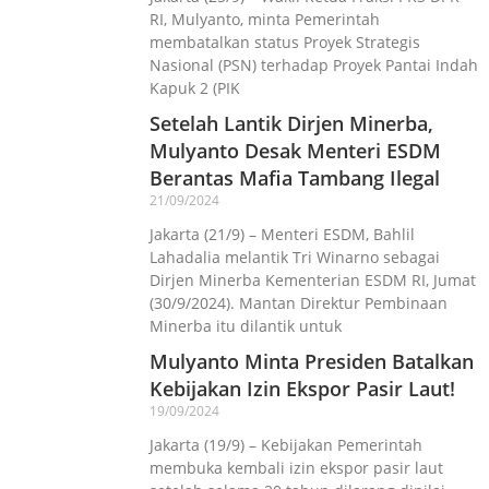
RI, Mulyanto, minta Pemerintah
membatalkan status Proyek Strategis
Nasional (PSN) terhadap Proyek Pantai Indah
Kapuk 2 (PIK
Setelah Lantik Dirjen Minerba,
Mulyanto Desak Menteri ESDM
Berantas Mafia Tambang Ilegal
21/09/2024
Jakarta (21/9) – Menteri ESDM, Bahlil
Lahadalia melantik Tri Winarno sebagai
Dirjen Minerba Kementerian ESDM RI, Jumat
(30/9/2024). Mantan Direktur Pembinaan
Minerba itu dilantik untuk
Mulyanto Minta Presiden Batalkan
Kebijakan Izin Ekspor Pasir Laut!
19/09/2024
Jakarta (19/9) – Kebijakan Pemerintah
membuka kembali izin ekspor pasir laut