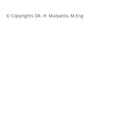
© Copyrights DR. H. Mulyanto, M.Eng