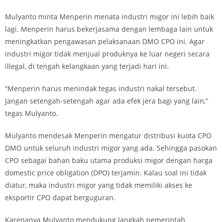
Mulyanto minta Menperin menata industri migor ini lebih baik
lagi. Menperin harus bekerjasama dengan lembaga lain untuk
meningkatkan pengawasan pelaksanaan DMO CPO ini. Agar
industri migor tidak menjual produknya ke luar negeri secara
illegal, di tengah kelangkaan yang terjadi hari ini.
“Menperin harus menindak tegas industri nakal tersebut.
Jangan setengah-setengah agar ada efek jera bagi yang lain,”
tegas Mulyanto.
Mulyanto mendesak Menperin mengatur distribusi kuota CPO
DMO untuk seluruh industri migor yang ada. Sehingga pasokan
CPO sebagai bahan baku utama produksi migor dengan harga
domestic price obligation (DPO) terjamin. Kalau soal ini tidak
diatur, maka industri migor yang tidak memiliki akses ke
eksportir CPO dapat berguguran.
Karenanya Mulyanto mendukung langkah pemerintah