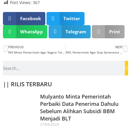
Post Views:
367
Facebook
Twitter
WhatsApp
Telegram
Print
PREVIOUS
NEXT
PKS Minta Pemerintah Agar Segera Tetapkan Pertalite Sebagai BBM Penugasan
PKS: Pemerintah Agar Stop Sementara Operasi PLTP Sorik Merapi
|| RILIS TERBARU
Mulyanto Minta Pemerintah
Perbaiki Data Penerima Dahulu
Sebelum Alihkan Subsidi BBM
Menjadi BLT
27/09/2024