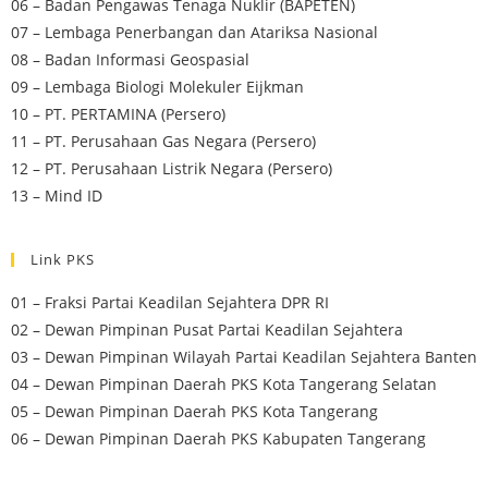
06 – Badan Pengawas Tenaga Nuklir (BAPETEN)
07 – Lembaga Penerbangan dan Atariksa Nasional
08 – Badan Informasi Geospasial
09 – Lembaga Biologi Molekuler Eijkman
10 – PT. PERTAMINA (Persero)
11 – PT. Perusahaan Gas Negara (Persero)
12 – PT. Perusahaan Listrik Negara (Persero)
13 – Mind ID
Link PKS
01 – Fraksi Partai Keadilan Sejahtera DPR RI
02 – Dewan Pimpinan Pusat Partai Keadilan Sejahtera
03 – Dewan Pimpinan Wilayah Partai Keadilan Sejahtera Banten
04 – Dewan Pimpinan Daerah PKS Kota Tangerang Selatan
05 – Dewan Pimpinan Daerah PKS Kota Tangerang
06 – Dewan Pimpinan Daerah PKS Kabupaten Tangerang