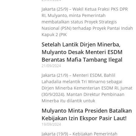
Jakarta (25/9) – Wakil Ketua Fraksi PKS DPR
RI, Mulyanto, minta Pemerintah
membatalkan status Proyek Strategis
Nasional (PSN) terhadap Proyek Pantai Indah
Kapuk 2 (PIK
Setelah Lantik Dirjen Minerba,
Mulyanto Desak Menteri ESDM
Berantas Mafia Tambang Ilegal
21/09/2024
Jakarta (21/9) – Menteri ESDM, Bahlil
Lahadalia melantik Tri Winarno sebagai
Dirjen Minerba Kementerian ESDM RI, Jumat
(30/9/2024). Mantan Direktur Pembinaan
Minerba itu dilantik untuk
Mulyanto Minta Presiden Batalkan
Kebijakan Izin Ekspor Pasir Laut!
19/09/2024
Jakarta (19/9) – Kebijakan Pemerintah