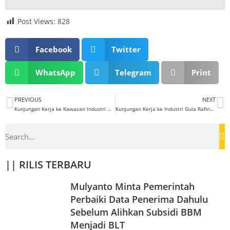
Post Views:
828
Facebook
Twitter
WhatsApp
Telegram
Print
PREVIOUS
NEXT
Kunjungan Kerja ke Kawasan Industri Halal Cikande
Kunjungan Kerja ke Industri Gula Rafinasi
|| RILIS TERBARU
Mulyanto Minta Pemerintah
Perbaiki Data Penerima Dahulu
Sebelum Alihkan Subsidi BBM
Menjadi BLT