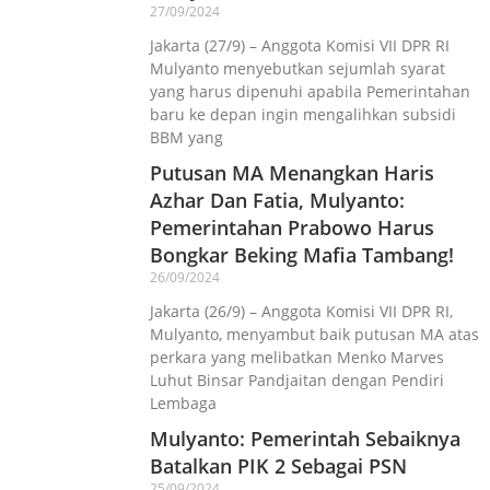
27/09/2024
Jakarta (27/9) – Anggota Komisi VII DPR RI
Mulyanto menyebutkan sejumlah syarat
yang harus dipenuhi apabila Pemerintahan
baru ke depan ingin mengalihkan subsidi
BBM yang
Putusan MA Menangkan Haris
Azhar Dan Fatia, Mulyanto:
Pemerintahan Prabowo Harus
Bongkar Beking Mafia Tambang!
26/09/2024
Jakarta (26/9) – Anggota Komisi VII DPR RI,
Mulyanto, menyambut baik putusan MA atas
perkara yang melibatkan Menko Marves
Luhut Binsar Pandjaitan dengan Pendiri
Lembaga
Mulyanto: Pemerintah Sebaiknya
Batalkan PIK 2 Sebagai PSN
25/09/2024