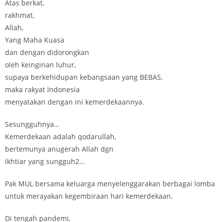
Atas berkat,
rakhmat,
Allah,
Yang Maha Kuasa
dan dengan didorongkan
oleh keinginan luhur,
supaya berkehidupan kebangsaan yang BEBAS,
maka rakyat Indonesia
menyatakan dengan ini kemerdekaannya.
Sesungguhnya…
Kemerdekaan adalah qodarullah,
bertemunya anugerah Allah dgn
ikhtiar yang sungguh2…
Pak MUL bersama keluarga menyelenggarakan berbagai lomba
untuk merayakan kegembiraan hari kemerdekaan.
Di tengah pandemi,