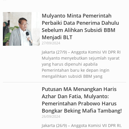
Mulyanto Minta Pemerintah
Perbaiki Data Penerima Dahulu
Sebelum Alihkan Subsidi BBM
Menjadi BLT
27/09/2024
Jakarta (27/9) – Anggota Komisi VII DPR RI
Mulyanto menyebutkan sejumlah syarat
yang harus dipenuhi apabila
Pemerintahan baru ke depan ingin
mengalihkan subsidi BBM yang
Putusan MA Menangkan Haris
Azhar Dan Fatia, Mulyanto:
Pemerintahan Prabowo Harus
Bongkar Beking Mafia Tambang!
26/09/2024
Jakarta (26/9) – Anggota Komisi VII DPR RI,