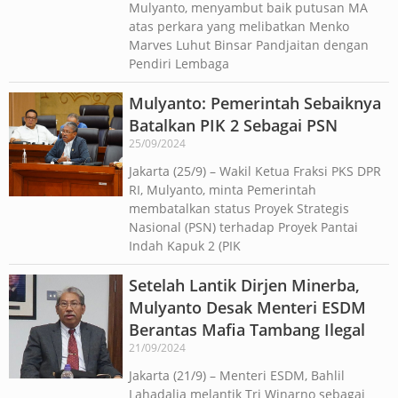
Mulyanto, menyambut baik putusan MA
atas perkara yang melibatkan Menko
Marves Luhut Binsar Pandjaitan dengan
Pendiri Lembaga
Mulyanto: Pemerintah Sebaiknya
Batalkan PIK 2 Sebagai PSN
25/09/2024
Jakarta (25/9) – Wakil Ketua Fraksi PKS DPR
RI, Mulyanto, minta Pemerintah
membatalkan status Proyek Strategis
Nasional (PSN) terhadap Proyek Pantai
Indah Kapuk 2 (PIK
Setelah Lantik Dirjen Minerba,
Mulyanto Desak Menteri ESDM
Berantas Mafia Tambang Ilegal
21/09/2024
Jakarta (21/9) – Menteri ESDM, Bahlil
Lahadalia melantik Tri Winarno sebagai