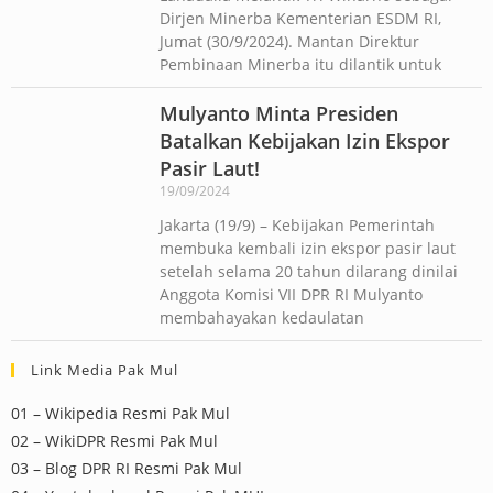
Dirjen Minerba Kementerian ESDM RI,
Jumat (30/9/2024). Mantan Direktur
Pembinaan Minerba itu dilantik untuk
Mulyanto Minta Presiden
Batalkan Kebijakan Izin Ekspor
Pasir Laut!
19/09/2024
Jakarta (19/9) – Kebijakan Pemerintah
membuka kembali izin ekspor pasir laut
setelah selama 20 tahun dilarang dinilai
Anggota Komisi VII DPR RI Mulyanto
membahayakan kedaulatan
Link Media Pak Mul
01 – Wikipedia Resmi Pak Mul
02 – WikiDPR Resmi Pak Mul
03 – Blog DPR RI Resmi Pak Mul