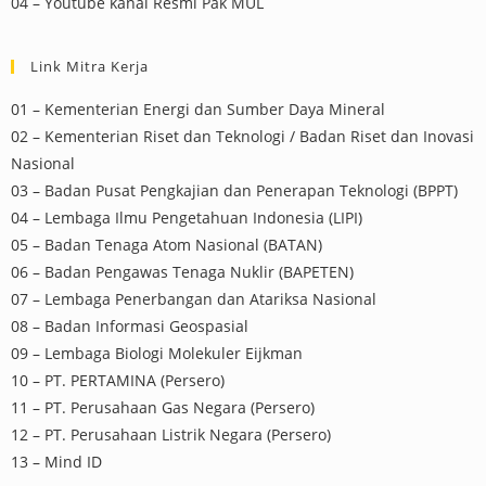
04 – Youtube kanal Resmi Pak MUL
Link Mitra Kerja
01 – Kementerian Energi dan Sumber Daya Mineral
02 – Kementerian Riset dan Teknologi / Badan Riset dan Inovasi
Nasional
03 – Badan Pusat Pengkajian dan Penerapan Teknologi (BPPT)
04 – Lembaga Ilmu Pengetahuan Indonesia (LIPI)
05 – Badan Tenaga Atom Nasional (BATAN)
06 – Badan Pengawas Tenaga Nuklir (BAPETEN)
07 – Lembaga Penerbangan dan Atariksa Nasional
08 – Badan Informasi Geospasial
09 – Lembaga Biologi Molekuler Eijkman
10 – PT. PERTAMINA (Persero)
11 – PT. Perusahaan Gas Negara (Persero)
12 – PT. Perusahaan Listrik Negara (Persero)
13 – Mind ID