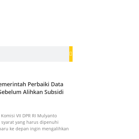
merintah Perbaiki Data
ebelum Alihkan Subsidi
a Komisi VII DPR RI Mulyanto
syarat yang harus dipenuhi
baru ke depan ingin mengalihkan