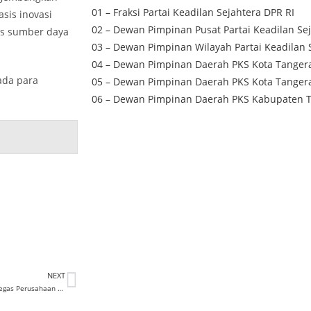
01 – Fraksi Partai Keadilan Sejahtera DPR RI
sis inovasi
02 – Dewan Pimpinan Pusat Partai Keadilan Se
tas sumber daya
03 – Dewan Pimpinan Wilayah Partai Keadilan 
04 – Dewan Pimpinan Daerah PKS Kota Tanger
ada para
05 – Dewan Pimpinan Daerah PKS Kota Tanger
06 – Dewan Pimpinan Daerah PKS Kabupaten 
NEXT
PKS Minta Pemerintah Bersikap Tegas Perusahaan yang Tidak Laksanakan Reklamasi Bekas Galian Tambang