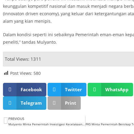
keunggulan kompetitif nasional dan masuk menjadi negara berba
(innovaton driven economy), yang keluar dari ketergantungan a
alam yang kian menipis.
Dalam kondisi seperti ini sebaiknya Pemerintah eman-eman kep
peneliti,” tandas Mulyanto.
Total Views: 1311
Post Views:
580
Facebook
Twitter
WhatsApp
Telegram
Print
PREVIOUS
Mulyanto Minta Pemerintah Investigasi Kecelakaan PLTP Sorik Marapi