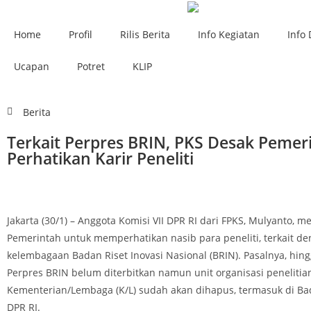
Home
Profil
Rilis Berita
Info Kegiatan
Info 
Ucapan
Potret
KLIP
Berita
Terkait Perpres BRIN, PKS Desak Pemer
Perhatikan Karir Peneliti
Jakarta (30/1) – Anggota Komisi VII DPR RI dari FPKS, Mulyanto, 
Pemerintah untuk memperhatikan nasib para peneliti, terkait d
kelembagaan Badan Riset Inovasi Nasional (BRIN). Pasalnya, hingg
Perpres BRIN belum diterbitkan namun unit organisasi penelitia
Kementerian/Lembaga (K/L) sudah akan dihapus, termasuk di Ba
DPR RI.