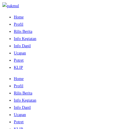
Home
Profil
Rilis Berita
Info Kegiatan
Info Dapil
Ucapan
Potret
KLIP
Home
Profil
Rilis Berita
Info Kegiatan
Info Dapil
Ucapan
Potret