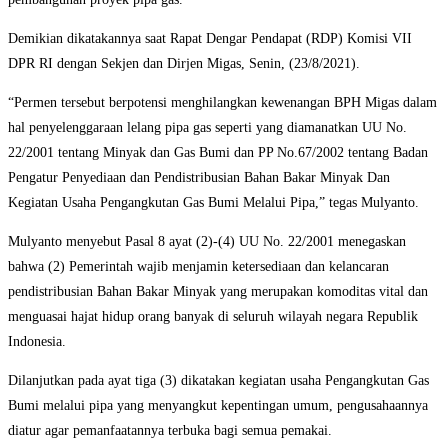
Demikian dikatakannya saat Rapat Dengar Pendapat (RDP) Komisi VII
DPR RI dengan Sekjen dan Dirjen Migas, Senin, (23/8/2021).
“Permen tersebut berpotensi menghilangkan kewenangan BPH Migas dalam
hal penyelenggaraan lelang pipa gas seperti yang diamanatkan UU No.
22/2001 tentang Minyak dan Gas Bumi dan PP No.67/2002 tentang Badan
Pengatur Penyediaan dan Pendistribusian Bahan Bakar Minyak Dan
Kegiatan Usaha Pengangkutan Gas Bumi Melalui Pipa,” tegas Mulyanto.
Mulyanto menyebut Pasal 8 ayat (2)-(4) UU No. 22/2001 menegaskan
bahwa (2) Pemerintah wajib menjamin ketersediaan dan kelancaran
pendistribusian Bahan Bakar Minyak yang merupakan komoditas vital dan
menguasai hajat hidup orang banyak di seluruh wilayah negara Republik
Indonesia.
Dilanjutkan pada ayat tiga (3) dikatakan kegiatan usaha Pengangkutan Gas
Bumi melalui pipa yang menyangkut kepentingan umum, pengusahaannya
diatur agar pemanfaatannya terbuka bagi semua pemakai.