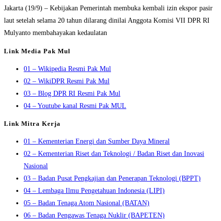
Jakarta (19/9) – Kebijakan Pemerintah membuka kembali izin ekspor pasir
laut setelah selama 20 tahun dilarang dinilai Anggota Komisi VII DPR RI
Mulyanto membahayakan kedaulatan
Link Media Pak Mul
01 – Wikipedia Resmi Pak Mul
02 – WikiDPR Resmi Pak Mul
03 – Blog DPR RI Resmi Pak Mul
04 – Youtube kanal Resmi Pak MUL
Link Mitra Kerja
01 – Kementerian Energi dan Sumber Daya Mineral
02 – Kementerian Riset dan Teknologi / Badan Riset dan Inovasi
Nasional
03 – Badan Pusat Pengkajian dan Penerapan Teknologi (BPPT)
04 – Lembaga Ilmu Pengetahuan Indonesia (LIPI)
05 – Badan Tenaga Atom Nasional (BATAN)
06 – Badan Pengawas Tenaga Nuklir (BAPETEN)