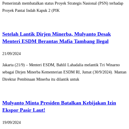
Pemerintah membatalkan status Proyek Strategis Nasional (PSN) terhadap
Proyek Pantai Indah Kapuk 2 (PIK
Setelah Lantik Dirjen Minerba, Mulyanto Desak
Menteri ESDM Berantas Mafia Tambang Ilegal
21/09/2024
Jakarta (21/9) – Menteri ESDM, Bahlil Lahadalia melantik Tri Winarno
sebagai Dirjen Minerba Kementerian ESDM RI, Jumat (30/9/2024). Mantan
Direktur Pembinaan Minerba itu dilantik untuk
Mulyanto Minta Presiden Batalkan Kebijakan Izin
Ekspor Pasir Laut!
19/09/2024