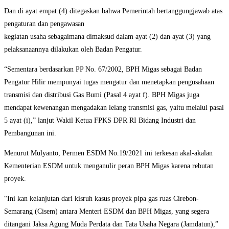
Dan di ayat empat (4) ditegaskan bahwa Pemerintah bertanggungjawab atas
pengaturan dan pengawasan
kegiatan usaha sebagaimana dimaksud dalam ayat (2) dan ayat (3) yang
pelaksanaannya dilakukan oleh Badan Pengatur.
“Sementara berdasarkan PP No. 67/2002, BPH Migas sebagai Badan
Pengatur Hilir mempunyai tugas mengatur dan menetapkan pengusahaan
transmisi dan distribusi Gas Bumi (Pasal 4 ayat f). BPH Migas juga
mendapat kewenangan mengadakan lelang transmisi gas, yaitu melalui pasal
5 ayat (i),” lanjut Wakil Ketua FPKS DPR RI Bidang Industri dan
Pembangunan ini.
Menurut Mulyanto, Permen ESDM No.19/2021 ini terkesan akal-akalan
Kementerian ESDM untuk menganulir peran BPH Migas karena rebutan
proyek.
“Ini kan kelanjutan dari kisruh kasus proyek pipa gas ruas Cirebon-
Semarang (Cisem) antara Menteri ESDM dan BPH Migas, yang segera
ditangani Jaksa Agung Muda Perdata dan Tata Usaha Negara (Jamdatun),”