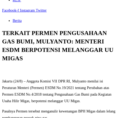
KLIP
Facebook-f
Instagram
Twitter
Berita
TERKAIT PERMEN PENGUSAHAAN
GAS BUMI, MULYANTO: MENTERI
ESDM BERPOTENSI MELANGGAR UU
MIGAS
Jakarta (24/8) – Anggota Komisi VII DPR RI, Mulyanto menilai isi
Peraturan Menteri (Permen) ESDM No.19/2021 tentang Perubahan atas
Permen ESDM No.4/2018 tentang Pengusahaan Gas Bumi pada Kegiatan
Usaha Hilir Migas, berpotensi melanggar UU Migas.
Pasalnya Permen tersebut menganulir kewenangan BPH Migas dalam lelang
pembangunan proyek pipa gas.