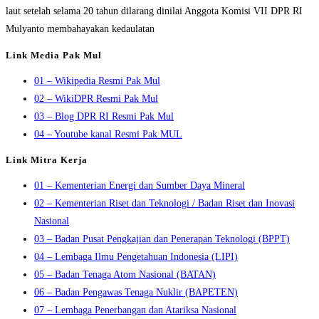
laut setelah selama 20 tahun dilarang dinilai Anggota Komisi VII DPR RI
Mulyanto membahayakan kedaulatan
Link Media Pak Mul
01 – Wikipedia Resmi Pak Mul
02 – WikiDPR Resmi Pak Mul
03 – Blog DPR RI Resmi Pak Mul
04 – Youtube kanal Resmi Pak MUL
Link Mitra Kerja
01 – Kementerian Energi dan Sumber Daya Mineral
02 – Kementerian Riset dan Teknologi / Badan Riset dan Inovasi
Nasional
03 – Badan Pusat Pengkajian dan Penerapan Teknologi (BPPT)
04 – Lembaga Ilmu Pengetahuan Indonesia (LIPI)
05 – Badan Tenaga Atom Nasional (BATAN)
06 – Badan Pengawas Tenaga Nuklir (BAPETEN)
07 – Lembaga Penerbangan dan Atariksa Nasional