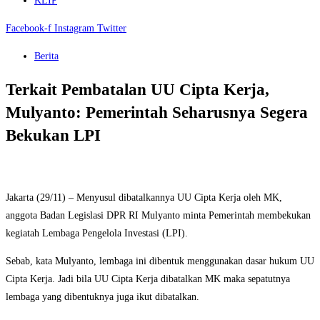
KLIP
Facebook-f
Instagram
Twitter
Berita
Terkait Pembatalan UU Cipta Kerja,
Mulyanto: Pemerintah Seharusnya Segera
Bekukan LPI
Jakarta (29/11) – Menyusul dibatalkannya UU Cipta Kerja oleh MK,
anggota Badan Legislasi DPR RI Mulyanto minta Pemerintah membekukan
kegiatah Lembaga Pengelola Investasi (LPI).
Sebab, kata Mulyanto, lembaga ini dibentuk menggunakan dasar hukum UU
Cipta Kerja. Jadi bila UU Cipta Kerja dibatalkan MK maka sepatutnya
lembaga yang dibentuknya juga ikut dibatalkan.