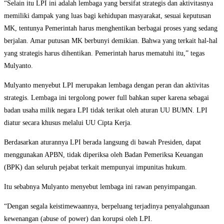
“Selain itu LPI ini adalah lembaga yang bersifat strategis dan aktivitasnya
memiliki dampak yang luas bagi kehidupan masyarakat, sesuai keputusan
MK, tentunya Pemerintah harus menghentikan berbagai proses yang sedang
berjalan. Amar putusan MK berbunyi demikian. Bahwa yang terkait hal-hal
yang strategis harus dihentikan. Pemerintah harus mematuhi itu,” tegas
Mulyanto.
Mulyanto menyebut LPI merupakan lembaga dengan peran dan aktivitas
strategis. Lembaga ini tergolong power full bahkan super karena sebagai
badan usaha milik negara LPI tidak terikat oleh aturan UU BUMN. LPI
diatur secara khusus melalui UU Cipta Kerja.
Berdasarkan aturannya LPI berada langsung di bawah Presiden, dapat
menggunakan APBN, tidak diperiksa oleh Badan Pemeriksa Keuangan
(BPK) dan seluruh pejabat terkait mempunyai impunitas hukum.
Itu sebabnya Mulyanto menyebut lembaga ini rawan penyimpangan.
“Dengan segala keistimewaannya, berpeluang terjadinya penyalahgunaan
kewenangan (abuse of power) dan korupsi oleh LPI.