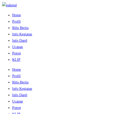
Home
Profil
Rilis Berita
Info Kegiatan
Info Dapil
Ucapan
Potret
KLIP
Home
Profil
Rilis Berita
Info Kegiatan
Info Dapil
Ucapan
Potret