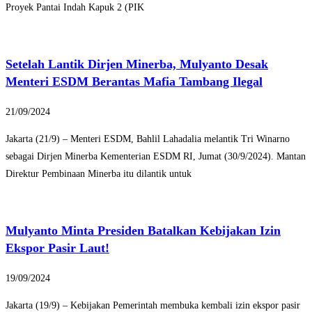
Proyek Pantai Indah Kapuk 2 (PIK
Setelah Lantik Dirjen Minerba, Mulyanto Desak
Menteri ESDM Berantas Mafia Tambang Ilegal
21/09/2024
Jakarta (21/9) – Menteri ESDM, Bahlil Lahadalia melantik Tri Winarno
sebagai Dirjen Minerba Kementerian ESDM RI, Jumat (30/9/2024). Mantan
Direktur Pembinaan Minerba itu dilantik untuk
Mulyanto Minta Presiden Batalkan Kebijakan Izin
Ekspor Pasir Laut!
19/09/2024
Jakarta (19/9) – Kebijakan Pemerintah membuka kembali izin ekspor pasir