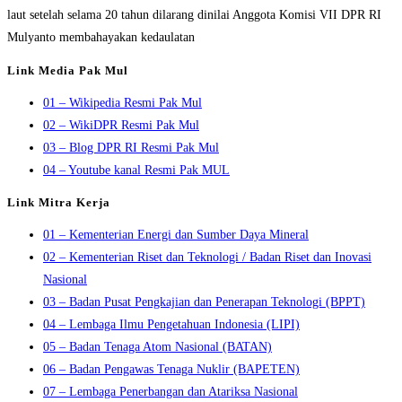
laut setelah selama 20 tahun dilarang dinilai Anggota Komisi VII DPR RI
Mulyanto membahayakan kedaulatan
Link Media Pak Mul
01 – Wikipedia Resmi Pak Mul
02 – WikiDPR Resmi Pak Mul
03 – Blog DPR RI Resmi Pak Mul
04 – Youtube kanal Resmi Pak MUL
Link Mitra Kerja
01 – Kementerian Energi dan Sumber Daya Mineral
02 – Kementerian Riset dan Teknologi / Badan Riset dan Inovasi
Nasional
03 – Badan Pusat Pengkajian dan Penerapan Teknologi (BPPT)
04 – Lembaga Ilmu Pengetahuan Indonesia (LIPI)
05 – Badan Tenaga Atom Nasional (BATAN)
06 – Badan Pengawas Tenaga Nuklir (BAPETEN)
07 – Lembaga Penerbangan dan Atariksa Nasional