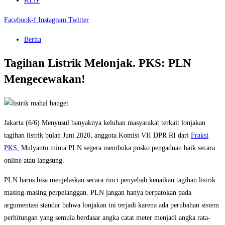
KLIP
Facebook-f
Instagram
Twitter
Berita
Tagihan Listrik Melonjak. PKS: PLN
Mengecewakan!
Jakarta (6/6) Menyusul banyaknya keluhan masyarakat terkait lonjakan
tagihan listrik bulan Juni 2020, anggota Komisi VII DPR RI dari
Fraksi
PKS
, Mulyanto minta PLN segera membuka posko pengaduan baik secara
online atau langsung.
PLN harus bisa menjelaskan secara rinci penyebab kenaikan tagihan listrik
masing-masing perpelanggan. PLN jangan hanya berpatokan pada
argumentasi standar bahwa lonjakan ini terjadi karena ada perubahan sistem
perhitungan yang semula berdasar angka catat meter menjadi angka rata-