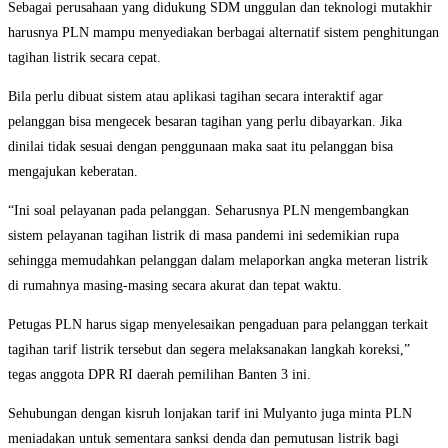
Sebagai perusahaan yang didukung SDM unggulan dan teknologi mutakhir
harusnya PLN mampu menyediakan berbagai alternatif sistem penghitungan
tagihan listrik secara cepat.
Bila perlu dibuat sistem atau aplikasi tagihan secara interaktif agar
pelanggan bisa mengecek besaran tagihan yang perlu dibayarkan. Jika
dinilai tidak sesuai dengan penggunaan maka saat itu pelanggan bisa
mengajukan keberatan.
“Ini soal pelayanan pada pelanggan. Seharusnya PLN mengembangkan
sistem pelayanan tagihan listrik di masa pandemi ini sedemikian rupa
sehingga memudahkan pelanggan dalam melaporkan angka meteran listrik
di rumahnya masing-masing secara akurat dan tepat waktu.
Petugas PLN harus sigap menyelesaikan pengaduan para pelanggan terkait
tagihan tarif listrik tersebut dan segera melaksanakan langkah koreksi,”
tegas anggota DPR RI daerah pemilihan Banten 3 ini.
Sehubungan dengan kisruh lonjakan tarif ini Mulyanto juga minta PLN
meniadakan untuk sementara sanksi denda dan pemutusan listrik bagi