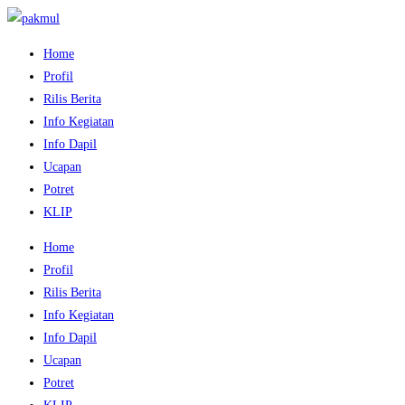
Home
Profil
Rilis Berita
Info Kegiatan
Info Dapil
Ucapan
Potret
KLIP
Home
Profil
Rilis Berita
Info Kegiatan
Info Dapil
Ucapan
Potret