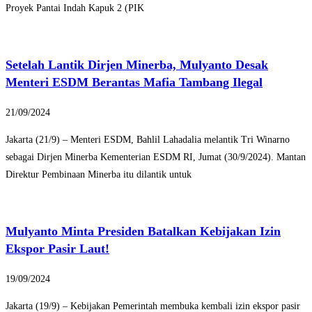
Proyek Pantai Indah Kapuk 2 (PIK
Setelah Lantik Dirjen Minerba, Mulyanto Desak
Menteri ESDM Berantas Mafia Tambang Ilegal
21/09/2024
Jakarta (21/9) – Menteri ESDM, Bahlil Lahadalia melantik Tri Winarno
sebagai Dirjen Minerba Kementerian ESDM RI, Jumat (30/9/2024). Mantan
Direktur Pembinaan Minerba itu dilantik untuk
Mulyanto Minta Presiden Batalkan Kebijakan Izin
Ekspor Pasir Laut!
19/09/2024
Jakarta (19/9) – Kebijakan Pemerintah membuka kembali izin ekspor pasir