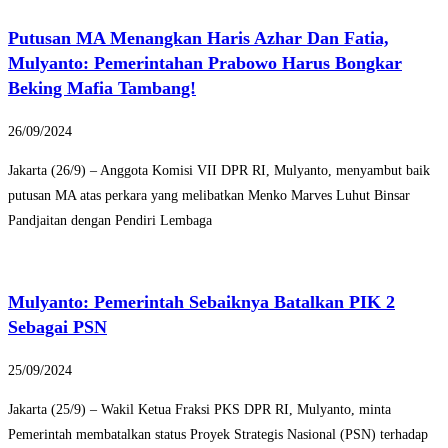
Putusan MA Menangkan Haris Azhar Dan Fatia,
Mulyanto: Pemerintahan Prabowo Harus Bongkar
Beking Mafia Tambang!
26/09/2024
Jakarta (26/9) – Anggota Komisi VII DPR RI, Mulyanto, menyambut baik
putusan MA atas perkara yang melibatkan Menko Marves Luhut Binsar
Pandjaitan dengan Pendiri Lembaga
Mulyanto: Pemerintah Sebaiknya Batalkan PIK 2
Sebagai PSN
25/09/2024
Jakarta (25/9) – Wakil Ketua Fraksi PKS DPR RI, Mulyanto, minta
Pemerintah membatalkan status Proyek Strategis Nasional (PSN) terhadap