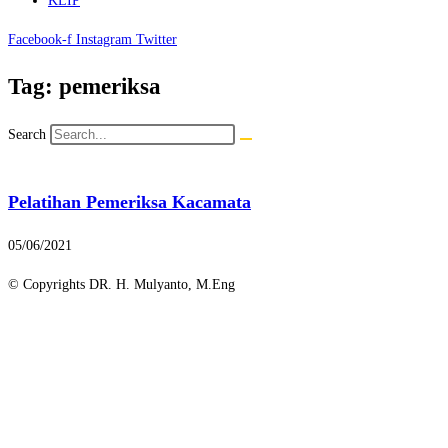
KLIP
Facebook-f
Instagram
Twitter
Tag: pemeriksa
Search
Pelatihan Pemeriksa Kacamata
05/06/2021
© Copyrights DR. H. Mulyanto, M.Eng