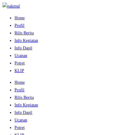
Home
Profil
Rilis Berita
Info Kegiatan
Info Dapil
Ucapan
Potret
KLIP
Home
Profil
Rilis Berita
Info Kegiatan
Info Dapil
Ucapan
Potret