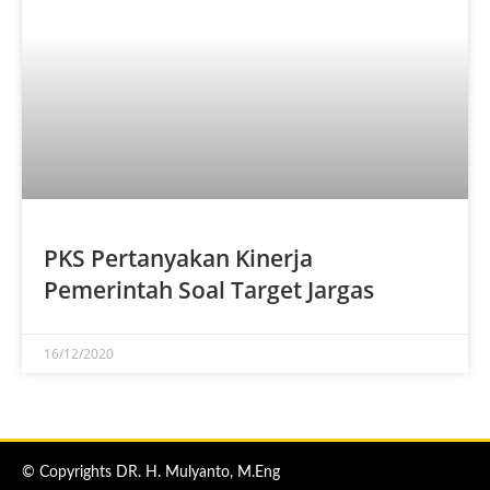
PKS Pertanyakan Kinerja
Pemerintah Soal Target Jargas
16/12/2020
© Copyrights DR. H. Mulyanto, M.Eng