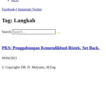
KLIP
Facebook-f
Instagram
Twitter
Tag: Langkah
Search
PKS: Penggabungan Kemendikbud-Ristek, Set Back.
09/04/2021
© Copyrights DR. H. Mulyanto, M.Eng