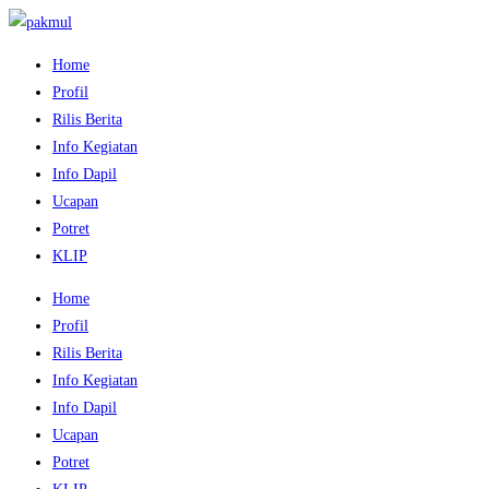
Home
Profil
Rilis Berita
Info Kegiatan
Info Dapil
Ucapan
Potret
KLIP
Home
Profil
Rilis Berita
Info Kegiatan
Info Dapil
Ucapan
Potret