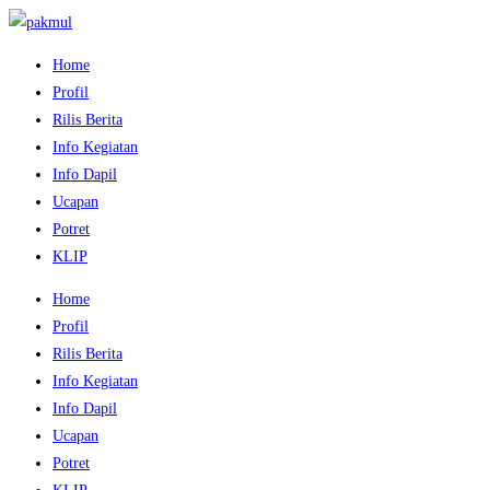
Home
Profil
Rilis Berita
Info Kegiatan
Info Dapil
Ucapan
Potret
KLIP
Home
Profil
Rilis Berita
Info Kegiatan
Info Dapil
Ucapan
Potret