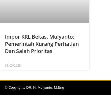
Impor KRL Bekas, Mulyanto:
Pemerintah Kurang Perhatian
Dan Salah Prioritas
08/03/2023
© Copyrights DR. H. Mulyanto, M.Eng