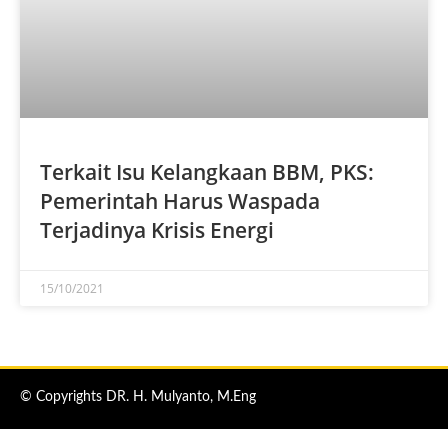
Terkait Isu Kelangkaan BBM, PKS:
Pemerintah Harus Waspada
Terjadinya Krisis Energi
15/10/2021
© Copyrights DR. H. Mulyanto, M.Eng