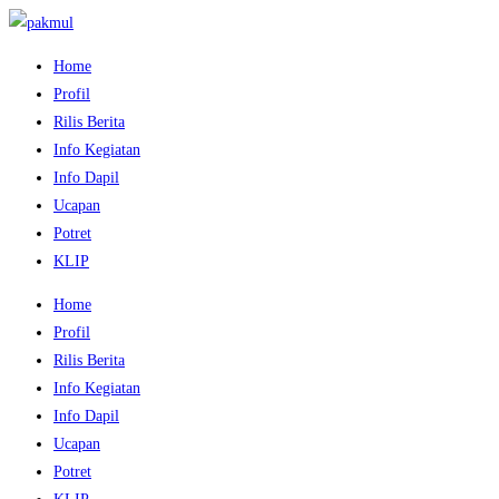
Home
Profil
Rilis Berita
Info Kegiatan
Info Dapil
Ucapan
Potret
KLIP
Home
Profil
Rilis Berita
Info Kegiatan
Info Dapil
Ucapan
Potret