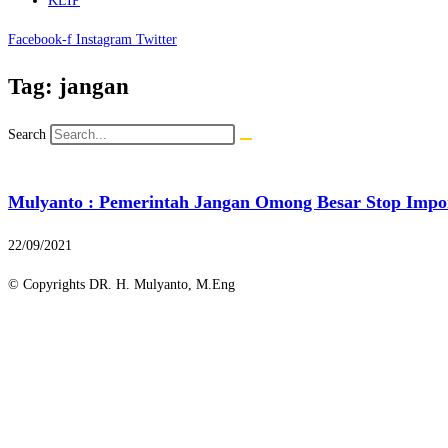
KLIP
Facebook-f
Instagram
Twitter
Tag: jangan
Search
Mulyanto : Pemerintah Jangan Omong Besar Stop Impo
22/09/2021
© Copyrights DR. H. Mulyanto, M.Eng