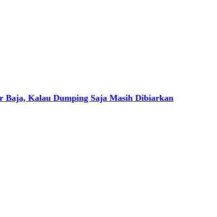
r Baja, Kalau Dumping Saja Masih Dibiarkan