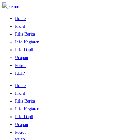
Home
Profil
Rilis Berita
Info Kegiatan
Info Dapil
Ucapan
Potret
KLIP
Home
Profil
Rilis Berita
Info Kegiatan
Info Dapil
Ucapan
Potret