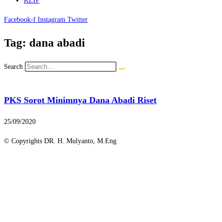
KLIP
Facebook-f
Instagram
Twitter
Tag: dana abadi
Search
PKS Sorot Minimnya Dana Abadi Riset
25/09/2020
© Copyrights DR. H. Mulyanto, M.Eng