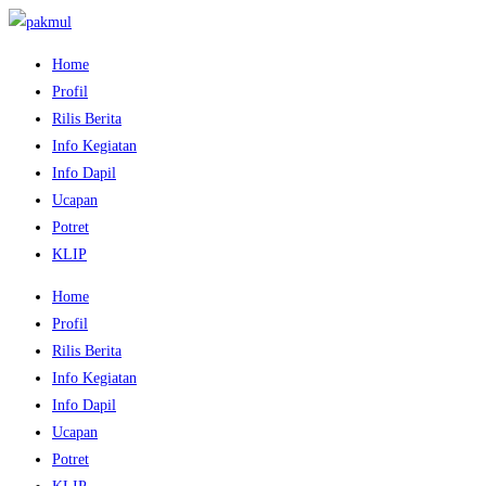
Home
Profil
Rilis Berita
Info Kegiatan
Info Dapil
Ucapan
Potret
KLIP
Home
Profil
Rilis Berita
Info Kegiatan
Info Dapil
Ucapan
Potret