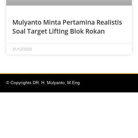
Mulyanto Minta Pertamina Realistis
Soal Target Lifting Blok Rokan
31/12/2020
© Copyrights DR. H. Mulyanto, M.Eng