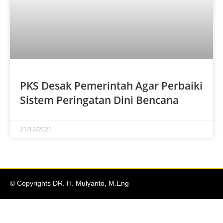
PKS Desak Pemerintah Agar Perbaiki
Sistem Peringatan Dini Bencana
21/12/2021
© Copyrights DR. H. Mulyanto, M.Eng