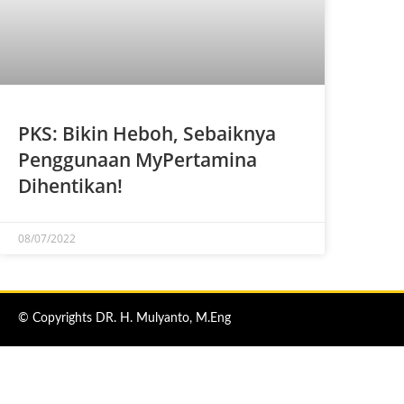
PKS: Bikin Heboh, Sebaiknya
Penggunaan MyPertamina
Dihentikan!
08/07/2022
© Copyrights DR. H. Mulyanto, M.Eng