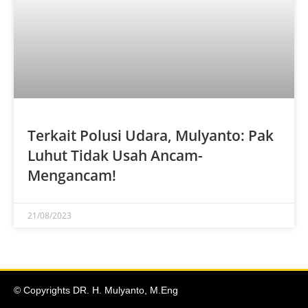
Terkait Polusi Udara, Mulyanto: Pak
Luhut Tidak Usah Ancam-
Mengancam!
21/08/2023
© Copyrights DR. H. Mulyanto, M.Eng