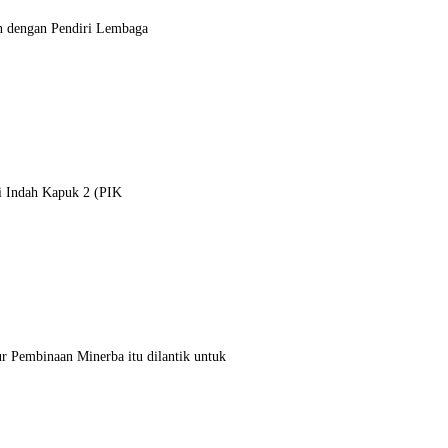
n dengan Pendiri Lembaga
ai Indah Kapuk 2 (PIK
r Pembinaan Minerba itu dilantik untuk