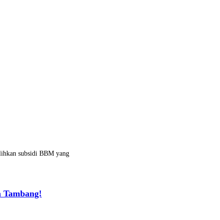
alihkan subsidi BBM yang
a Tambang!