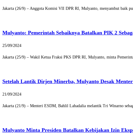
Jakarta (26/9) – Anggota Komisi VII DPR RI, Mulyanto, menyambut baik pu
Mulyanto: Pemerintah Sebaiknya Batalkan PIK 2 Sebag
25/09/2024
Jakarta (25/9) – Wakil Ketua Fraksi PKS DPR RI, Mulyanto, minta Pemerint
Setelah Lantik Dirjen Minerba, Mulyanto Desak Mente
21/09/2024
Jakarta (21/9) – Menteri ESDM, Bahlil Lahadalia melantik Tri Winarno seb
Mulyanto Minta Presiden Batalkan Kebijakan Izin Eksp