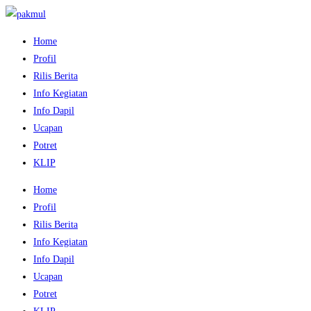
Home
Profil
Rilis Berita
Info Kegiatan
Info Dapil
Ucapan
Potret
KLIP
Home
Profil
Rilis Berita
Info Kegiatan
Info Dapil
Ucapan
Potret