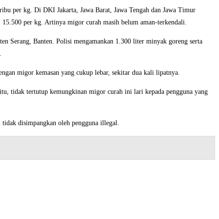
 ribu per kg. Di DKI Jakarta, Jawa Barat, Jawa Tengah dan Jawa Timur
. 15.500 per kg. Artinya migor curah masih belum aman-terkendali.
en Serang, Banten. Polisi mengamankan 1.300 liter minyak goreng serta
.
ngan migor kemasan yang cukup lebar, sekitar dua kali lipatnya.
itu, tidak tertutup kemungkinan migor curah ini lari kepada pengguna yang
idak disimpangkan oleh pengguna illegal.