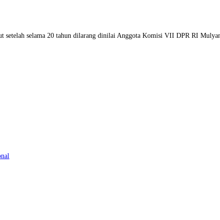
aut setelah selama 20 tahun dilarang dinilai Anggota Komisi VII DPR RI Mul
onal