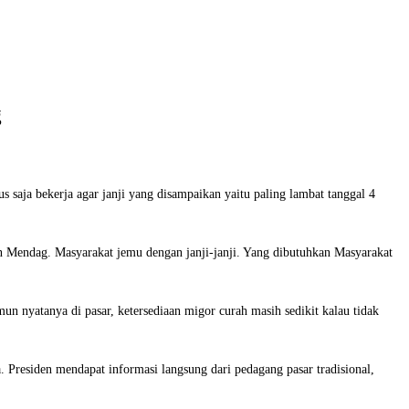
g
 saja bekerja agar janji yang disampaikan yaitu paling lambat tanggal 4
gan Mendag. Masyarakat jemu dengan janji-janji. Yang dibutuhkan Masyarakat
n nyatanya di pasar, ketersediaan migor curah masih sedikit kalau tidak
. Presiden mendapat informasi langsung dari pedagang pasar tradisional,