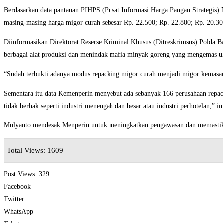
Berdasarkan data pantauan PIHPS (Pusat Informasi Harga Pangan Strategis) N
masing-masing harga migor curah sebesar Rp. 22.500; Rp. 22.800; Rp. 20.300
Diinformasikan Direktorat Reserse Kriminal Khusus (Ditreskrimsus) Polda B
berbagai alat produksi dan menindak mafia minyak goreng yang mengemas u
“Sudah terbukti adanya modus repacking migor curah menjadi migor kemasan. 
Sementara itu data Kemenperin menyebut ada sebanyak 166 perusahaan repacki
tidak berhak seperti industri menengah dan besar atau industri perhotelan,” 
Mulyanto mendesak Menperin untuk meningkatkan pengawasan dan memastikan
Total Views: 1609
Post Views:
329
Facebook
Twitter
WhatsApp