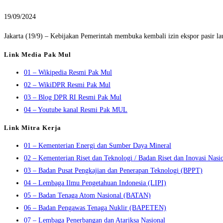
19/09/2024
Jakarta (19/9) – Kebijakan Pemerintah membuka kembali izin ekspor pasir l
Link Media Pak Mul
01 – Wikipedia Resmi Pak Mul
02 – WikiDPR Resmi Pak Mul
03 – Blog DPR RI Resmi Pak Mul
04 – Youtube kanal Resmi Pak MUL
Link Mitra Kerja
01 – Kementerian Energi dan Sumber Daya Mineral
02 – Kementerian Riset dan Teknologi / Badan Riset dan Inovasi Nasi
03 – Badan Pusat Pengkajian dan Penerapan Teknologi (BPPT)
04 – Lembaga Ilmu Pengetahuan Indonesia (LIPI)
05 – Badan Tenaga Atom Nasional (BATAN)
06 – Badan Pengawas Tenaga Nuklir (BAPETEN)
07 – Lembaga Penerbangan dan Atariksa Nasional