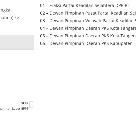
01 – Fraksi Partai Keadilan Sejahtera DPR RI
angka
02 – Dewan Pimpinan Pusat Partai Keadilan Se
ation) ke
03 – Dewan Pimpinan Wilayah Partai Keadilan 
04 – Dewan Pimpinan Daerah PKS Kota Tanger
05 – Dewan Pimpinan Daerah PKS Kota Tanger
06 – Dewan Pimpinan Daerah PKS Kabupaten 
NEXT
merintah Lebur BPPT