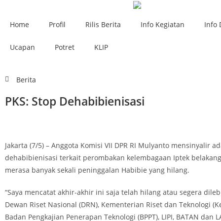
Home
Profil
Rilis Berita
Info Kegiatan
Info 
Ucapan
Potret
KLIP
Berita
PKS: Stop Dehabibienisasi
Jakarta (7/5) – Anggota Komisi VII DPR RI Mulyanto mensinyalir a
dehabibienisasi terkait perombakan kelembagaan Iptek belakanga
merasa banyak sekali peninggalan Habibie yang hilang.
“Saya mencatat akhir-akhir ini saja telah hilang atau segera dil
Dewan Riset Nasional (DRN), Kementerian Riset dan Teknologi (K
Badan Pengkajian Penerapan Teknologi (BPPT), LIPI, BATAN dan 