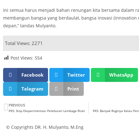
Ini semua harus menjadi bahan renungan kita bersama dalam r
membangun bangsa yang berdaulat, bangsa inovasi (innovation n
depan,” tandas Mulyanto.
Total Views: 2271
Post Views:
554
Facebook
Twitter
WhatsApp
Telegram
Print
PREVIOUS
PKS: Stop Eksperimentasi Peleburan Lembaga Riset
PKS: Banyak Ruginya Kalau Pe
© Copyrights DR. H. Mulyanto, M.Eng