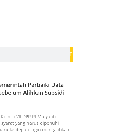
merintah Perbaiki Data
ebelum Alihkan Subsidi
a Komisi VII DPR RI Mulyanto
syarat yang harus dipenuhi
baru ke depan ingin mengalihkan