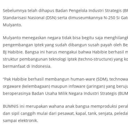
Sebelumnya telah dihapus Badan Pengelola Industri Strategis (B
Standarisasi Nasional (DSN) serta dimuseumkannya N-250 Si Gat
Mulyanto.
Mulyanto menegaskan negara tidak bisa begitu saja menghilangk
pengembangan Iptek yang sudah dibangun susah payah oleh Be
BJ Habibie. Bangsa ini harus mengakui bahwa Habibie berhasi
struktur pembangunan teknologi Iptek (techno-structure) yang k
bermanfaat di Indonesia.
“Pak Habibie berhasil membangun human-ware (SDM), technoware
orgaware (kelembagaan) maupun infoware (jaringan) yang beru
beroperasinya Badan Usaha Milik Negara Industri Strategis (BUM
BUMNIS ini merupakan wahana anak bangsa memproduksi pera
dan sipil canggih mulai dari pesawat, kapal, tank, senjata, peleda
sampai elektronik.