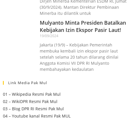
Dirjen Minerba Kementerian ESDM RI, Jumat
(30/9/2024). Mantan Direktur Pembinaan
Minerba itu dilantik untuk
Mulyanto Minta Presiden Batalkan
Kebijakan Izin Ekspor Pasir Laut!
19/09/2024
Jakarta (19/9) – Kebijakan Pemerintah
membuka kembali izin ekspor pasir laut
setelah selama 20 tahun dilarang dinilai
Anggota Komisi VII DPR RI Mulyanto
membahayakan kedaulatan
Link Media Pak Mul
01 – Wikipedia Resmi Pak Mul
02 – WikiDPR Resmi Pak Mul
03 – Blog DPR RI Resmi Pak Mul
04 – Youtube kanal Resmi Pak MUL