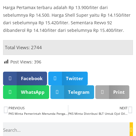
Harga Pertamax terbaru adalah Rp 13.900/liter dari
sebelumnya Rp 14.500. Harga Shell Super yaitu Rp 14.150/liter
dari sebelumnya Rp 15.420/liter. Sementara Revvo 92
dibanderol Rp 14.140/liter dari sebelumnya Rp 15.400/liter.
Total Views: 2744
Post Views:
396
Facebook
Twitter
WhatsApp
Telegram
Print
PREVIOUS
NEXT
PKS Minta Pemerintah Menunda Pengadaan Kendaraan Listrik Untuk Pejabat
PKS Minta Distribusi BLT Untuk Ojol Dilakukan Secara Khusus