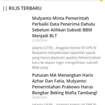
|| RILIS TERBARU
Mulyanto Minta Pemerintah
Perbaiki Data Penerima Dahulu
Sebelum Alihkan Subsidi BBM
Menjadi BLT
27/09/2024
Jakarta (27/9) – Anggota Komisi VII DPR RI
Mulyanto menyebutkan sejumlah syarat
yang harus dipenuhi apabila Pemerintahan
baru ke depan ingin mengalihkan subsidi
BBM yang
Putusan MA Menangkan Haris
Azhar Dan Fatia, Mulyanto:
Pemerintahan Prabowo Harus
Bongkar Beking Mafia Tambang!
26/09/2024
Jakarta (26/9) – Anggota Komisi VII DPR RI,