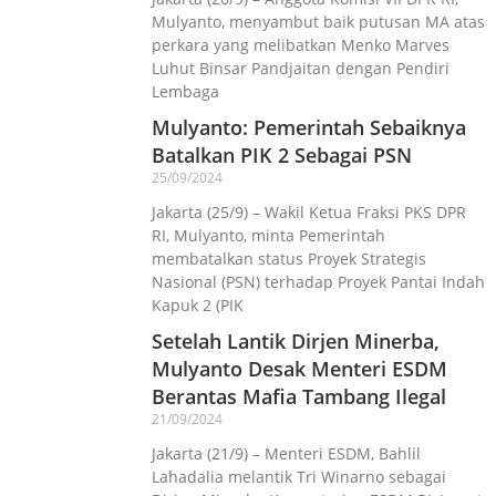
Mulyanto, menyambut baik putusan MA atas
perkara yang melibatkan Menko Marves
Luhut Binsar Pandjaitan dengan Pendiri
Lembaga
Mulyanto: Pemerintah Sebaiknya
Batalkan PIK 2 Sebagai PSN
25/09/2024
Jakarta (25/9) – Wakil Ketua Fraksi PKS DPR
RI, Mulyanto, minta Pemerintah
membatalkan status Proyek Strategis
Nasional (PSN) terhadap Proyek Pantai Indah
Kapuk 2 (PIK
Setelah Lantik Dirjen Minerba,
Mulyanto Desak Menteri ESDM
Berantas Mafia Tambang Ilegal
21/09/2024
Jakarta (21/9) – Menteri ESDM, Bahlil
Lahadalia melantik Tri Winarno sebagai