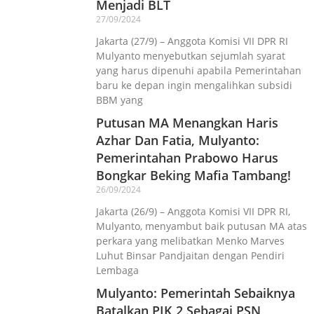
Menjadi BLT
27/09/2024
Jakarta (27/9) – Anggota Komisi VII DPR RI
Mulyanto menyebutkan sejumlah syarat
yang harus dipenuhi apabila Pemerintahan
baru ke depan ingin mengalihkan subsidi
BBM yang
Putusan MA Menangkan Haris
Azhar Dan Fatia, Mulyanto:
Pemerintahan Prabowo Harus
Bongkar Beking Mafia Tambang!
26/09/2024
Jakarta (26/9) – Anggota Komisi VII DPR RI,
Mulyanto, menyambut baik putusan MA atas
perkara yang melibatkan Menko Marves
Luhut Binsar Pandjaitan dengan Pendiri
Lembaga
Mulyanto: Pemerintah Sebaiknya
Batalkan PIK 2 Sebagai PSN