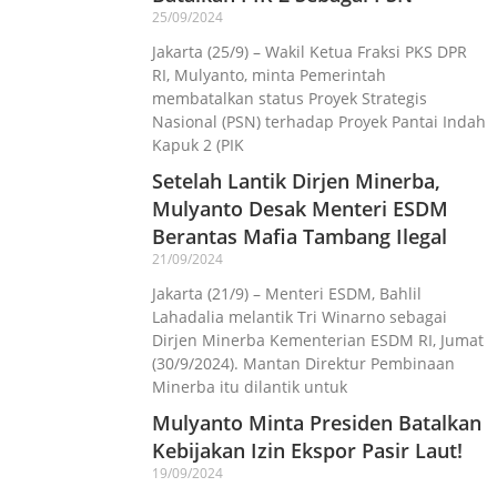
25/09/2024
Jakarta (25/9) – Wakil Ketua Fraksi PKS DPR
RI, Mulyanto, minta Pemerintah
membatalkan status Proyek Strategis
Nasional (PSN) terhadap Proyek Pantai Indah
Kapuk 2 (PIK
Setelah Lantik Dirjen Minerba,
Mulyanto Desak Menteri ESDM
Berantas Mafia Tambang Ilegal
21/09/2024
Jakarta (21/9) – Menteri ESDM, Bahlil
Lahadalia melantik Tri Winarno sebagai
Dirjen Minerba Kementerian ESDM RI, Jumat
(30/9/2024). Mantan Direktur Pembinaan
Minerba itu dilantik untuk
Mulyanto Minta Presiden Batalkan
Kebijakan Izin Ekspor Pasir Laut!
19/09/2024