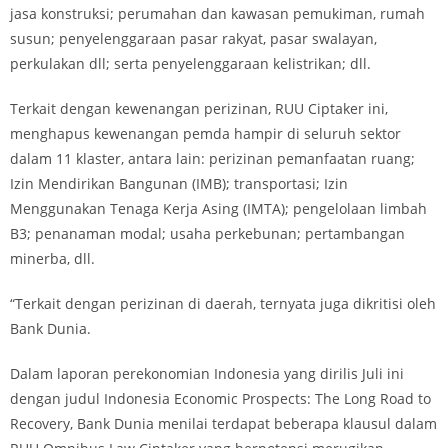
jasa konstruksi; perumahan dan kawasan pemukiman, rumah
susun; penyelenggaraan pasar rakyat, pasar swalayan,
perkulakan dll; serta penyelenggaraan kelistrikan; dll.
Terkait dengan kewenangan perizinan, RUU Ciptaker ini,
menghapus kewenangan pemda hampir di seluruh sektor
dalam 11 klaster, antara lain: perizinan pemanfaatan ruang;
Izin Mendirikan Bangunan (IMB); transportasi; Izin
Menggunakan Tenaga Kerja Asing (IMTA); pengelolaan limbah
B3; penanaman modal; usaha perkebunan; pertambangan
minerba, dll.
“Terkait dengan perizinan di daerah, ternyata juga dikritisi oleh
Bank Dunia.
Dalam laporan perekonomian Indonesia yang dirilis Juli ini
dengan judul Indonesia Economic Prospects: The Long Road to
Recovery, Bank Dunia menilai terdapat beberapa klausul dalam