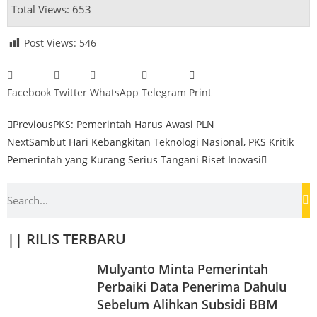
Total Views: 653
Post Views:
546
Facebook
Twitter
WhatsApp
Telegram
Print
Previous
PKS: Pemerintah Harus Awasi PLN
Next
Sambut Hari Kebangkitan Teknologi Nasional, PKS Kritik
Pemerintah yang Kurang Serius Tangani Riset Inovasi
|| RILIS TERBARU
Mulyanto Minta Pemerintah
Perbaiki Data Penerima Dahulu
Sebelum Alihkan Subsidi BBM