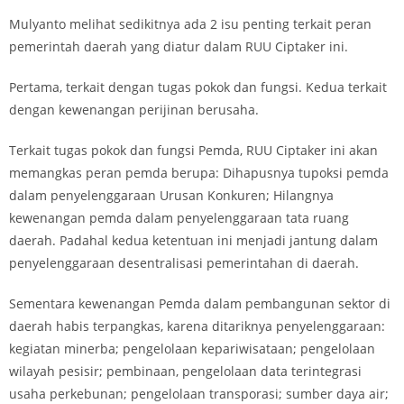
Mulyanto melihat sedikitnya ada 2 isu penting terkait peran
pemerintah daerah yang diatur dalam RUU Ciptaker ini.
Pertama, terkait dengan tugas pokok dan fungsi. Kedua terkait
dengan kewenangan perijinan berusaha.
Terkait tugas pokok dan fungsi Pemda, RUU Ciptaker ini akan
memangkas peran pemda berupa: Dihapusnya tupoksi pemda
dalam penyelenggaraan Urusan Konkuren; Hilangnya
kewenangan pemda dalam penyelenggaraan tata ruang
daerah. Padahal kedua ketentuan ini menjadi jantung dalam
penyelenggaraan desentralisasi pemerintahan di daerah.
Sementara kewenangan Pemda dalam pembangunan sektor di
daerah habis terpangkas, karena ditariknya penyelenggaraan:
kegiatan minerba; pengelolaan kepariwisataan; pengelolaan
wilayah pesisir; pembinaan, pengelolaan data terintegrasi
usaha perkebunan; pengelolaan transporasi; sumber daya air;