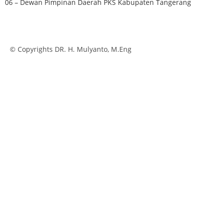
06 – Dewan Pimpinan Daerah PKS Kabupaten Tangerang
© Copyrights DR. H. Mulyanto, M.Eng