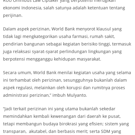
RUU Omnibus Law Ciptaker yang berpotensi merugikan
ekonomi Indonesia, salah satunya adalah ketentuan tentang
perijinan.
Dalam aspek perizinan, World Bank menyorot klausul yang
tidak lagi mengkategorikan usaha farmasi, rumah sakit,
pendirian bangunan sebagai kegiatan berisiko tinggi, termasuk
juga relaksasi syarat-syarat perlindungan lingkungan yang
berpotensi mengganggu kehidupan masyarakat.
Secara umum, World Bank menilai kegiatan usaha yang selama
ini terhambat oleh perizinan, sesungguhnya bukanlah dalam
aspek regulasi, melainkan oleh korupsi dan rumitnya proses
administrasi perizinan,” imbuh Mulyanto.
“Jadi terkait perizinan ini yang utama bukanlah sekedar
memindahkan kembali kewenangan dari daerah ke pusat,
tetapi membangun budaya birokrasi yang efisien; sistem yang
transparan, akutabel, dan berbasis merit; serta SDM yang