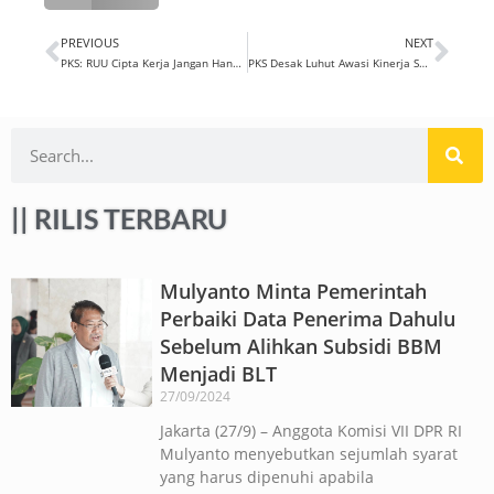
PREVIOUS
NEXT
PKS: RUU Cipta Kerja Jangan Hanya Mengurusi Perumahan Elit
PKS Desak Luhut Awasi Kinerja Smelter Tembaga
|| RILIS TERBARU
Mulyanto Minta Pemerintah
Perbaiki Data Penerima Dahulu
Sebelum Alihkan Subsidi BBM
Menjadi BLT
27/09/2024
Jakarta (27/9) – Anggota Komisi VII DPR RI
Mulyanto menyebutkan sejumlah syarat
yang harus dipenuhi apabila