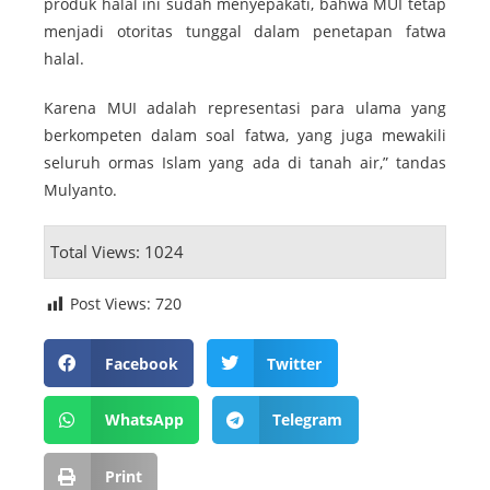
produk halal ini sudah menyepakati, bahwa MUI tetap
menjadi otoritas tunggal dalam penetapan fatwa
halal.
Karena MUI adalah representasi para ulama yang
berkompeten dalam soal fatwa, yang juga mewakili
seluruh ormas Islam yang ada di tanah air,” tandas
Mulyanto.
Total Views: 1024
Post Views:
720
Facebook
Twitter
WhatsApp
Telegram
Print