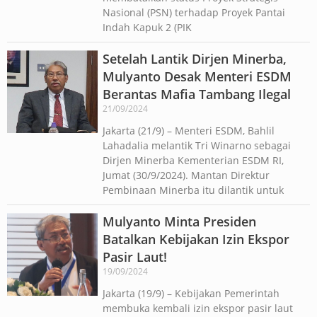
Nasional (PSN) terhadap Proyek Pantai
Indah Kapuk 2 (PIK
Setelah Lantik Dirjen Minerba,
Mulyanto Desak Menteri ESDM
Berantas Mafia Tambang Ilegal
21/09/2024
Jakarta (21/9) – Menteri ESDM, Bahlil
Lahadalia melantik Tri Winarno sebagai
Dirjen Minerba Kementerian ESDM RI,
Jumat (30/9/2024). Mantan Direktur
Pembinaan Minerba itu dilantik untuk
Mulyanto Minta Presiden
Batalkan Kebijakan Izin Ekspor
Pasir Laut!
19/09/2024
Jakarta (19/9) – Kebijakan Pemerintah
membuka kembali izin ekspor pasir laut