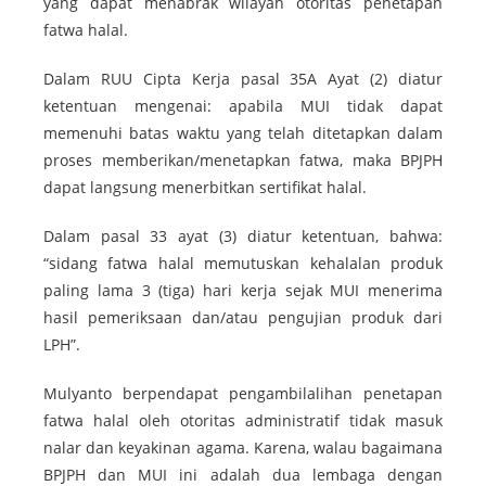
yang dapat menabrak wilayah otoritas penetapan
fatwa halal.
Dalam RUU Cipta Kerja pasal 35A Ayat (2) diatur
ketentuan mengenai: apabila MUI tidak dapat
memenuhi batas waktu yang telah ditetapkan dalam
proses memberikan/menetapkan fatwa, maka BPJPH
dapat langsung menerbitkan sertifikat halal.
Dalam pasal 33 ayat (3) diatur ketentuan, bahwa:
“sidang fatwa halal memutuskan kehalalan produk
paling lama 3 (tiga) hari kerja sejak MUI menerima
hasil pemeriksaan dan/atau pengujian produk dari
LPH”.
Mulyanto berpendapat pengambilalihan penetapan
fatwa halal oleh otoritas administratif tidak masuk
nalar dan keyakinan agama. Karena, walau bagaimana
BPJPH dan MUI ini adalah dua lembaga dengan