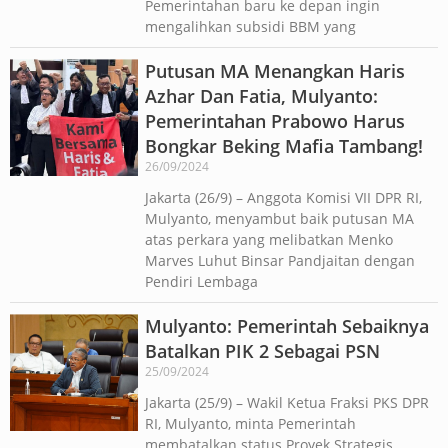
Pemerintahan baru ke depan ingin
mengalihkan subsidi BBM yang
Putusan MA Menangkan Haris
Azhar Dan Fatia, Mulyanto:
Pemerintahan Prabowo Harus
Bongkar Beking Mafia Tambang!
26/09/2024
Jakarta (26/9) – Anggota Komisi VII DPR RI,
Mulyanto, menyambut baik putusan MA
atas perkara yang melibatkan Menko
Marves Luhut Binsar Pandjaitan dengan
Pendiri Lembaga
Mulyanto: Pemerintah Sebaiknya
Batalkan PIK 2 Sebagai PSN
25/09/2024
Jakarta (25/9) – Wakil Ketua Fraksi PKS DPR
RI, Mulyanto, minta Pemerintah
membatalkan status Proyek Strategis