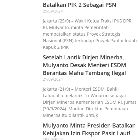
Batalkan PIK 2 Sebagai PSN
25/09/2024
Jakarta (25/9) – Wakil Ketua Fraksi PKS DPR
RI, Mulyanto, minta Pemerintah
membatalkan status Proyek Strategis
Nasional (PSN) terhadap Proyek Pantai Indah
Kapuk 2 (PIK
Setelah Lantik Dirjen Minerba,
Mulyanto Desak Menteri ESDM
Berantas Mafia Tambang Ilegal
21/09/2024
Jakarta (21/9) – Menteri ESDM, Bahlil
Lahadalia melantik Tri Winarno sebagai
Dirjen Minerba Kementerian ESDM RI, Jumat
(30/9/2024). Mantan Direktur Pembinaan
Minerba itu dilantik untuk
Mulyanto Minta Presiden Batalkan
Kebijakan Izin Ekspor Pasir Laut!
19/09/2024