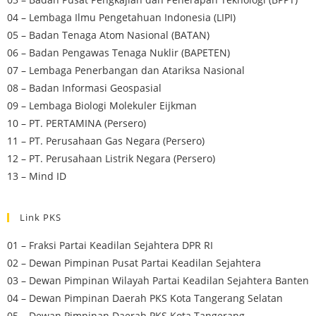
04 – Lembaga Ilmu Pengetahuan Indonesia (LIPI)
05 – Badan Tenaga Atom Nasional (BATAN)
06 – Badan Pengawas Tenaga Nuklir (BAPETEN)
07 – Lembaga Penerbangan dan Atariksa Nasional
08 – Badan Informasi Geospasial
09 – Lembaga Biologi Molekuler Eijkman
10 – PT. PERTAMINA (Persero)
11 – PT. Perusahaan Gas Negara (Persero)
12 – PT. Perusahaan Listrik Negara (Persero)
13 – Mind ID
Link PKS
01 – Fraksi Partai Keadilan Sejahtera DPR RI
02 – Dewan Pimpinan Pusat Partai Keadilan Sejahtera
03 – Dewan Pimpinan Wilayah Partai Keadilan Sejahtera Banten
04 – Dewan Pimpinan Daerah PKS Kota Tangerang Selatan
05 – Dewan Pimpinan Daerah PKS Kota Tangerang