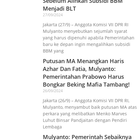
Sebelum Alihkan Subsidi BBM
Menjadi BLT
27/09/2024
Jakarta (27/9) – Anggota Komisi VII DPR RI
Mulyanto menyebutkan sejumlah syarat
yang harus dipenuhi apabila Pemerintahan
baru ke depan ingin mengalihkan subsidi
BBM yang
Putusan MA Menangkan Haris
Azhar Dan Fatia, Mulyanto:
Pemerintahan Prabowo Harus
Bongkar Beking Mafia Tambang!
26/09/2024
Jakarta (26/9) – Anggota Komisi VII DPR RI,
Mulyanto, menyambut baik putusan MA atas
perkara yang melibatkan Menko Marves
Luhut Binsar Pandjaitan dengan Pendiri
Lembaga
Mulyanto: Pemerintah Sebaiknya