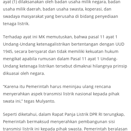
ayat (1) dilaksanakan oleh badan usaha milik negara, badan
usaha milik daerah, badan usaha swasta, koperasi, dan
swadaya masyarakat yang berusaha di bidang penyediaan
tenaga listrik.
Terhadap ayat ini MK memutuskan, bahwa pasal 11 ayat 1
Undang-Undang ketenagalistrikan bertentangan dengan UUD
1945, secara bersyarat dan tidak memiliki kekuatan hukum
mengikat apabila rumusan dalam Pasal 11 ayat 1 Undang-
Undang ketenaga listrikan tersebut dimaknai hilangnya prinsip
dikuasai oleh negara.
“Karena itu Pemerintah harus meninjau ulang rencana
menyerahkan aspek transmisi listrik nasional kepada pihak
swata ini,” tegas Mulyanto.
Seperti diketahui, dalam Rapat Panja Listrik DPR RI terungkap,
Pemerintah bermaksud menyerahkan pembangunan sisi
transmisi listrik ini kepada pihak swasta. Pemerintah beralasan