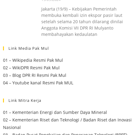
Jakarta (19/9) – Kebijakan Pemerintah
membuka kembali izin ekspor pasir laut
setelah selama 20 tahun dilarang dinilai
Anggota Komisi VII DPR RI Mulyanto
membahayakan kedaulatan
Link Media Pak Mul
01 – Wikipedia Resmi Pak Mul
02 – WikiDPR Resmi Pak Mul
03 – Blog DPR RI Resmi Pak Mul
04 – Youtube kanal Resmi Pak MUL
Link Mitra Kerja
01 – Kementerian Energi dan Sumber Daya Mineral
02 – Kementerian Riset dan Teknologi / Badan Riset dan Inovasi
Nasional
03 – Badan Pusat Pengkajian dan Penerapan Teknologi (BPPT)