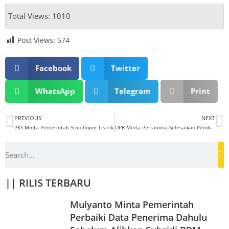
Total Views: 1010
Post Views:
574
Facebook
Twitter
WhatsApp
Telegram
Print
PREVIOUS
NEXT
PKS Minta Pemerintah Stop Impor Listrik
DPR Minta Pertamina Selesaikan Pembangunan Kilang BBM
|| RILIS TERBARU
Mulyanto Minta Pemerintah
Perbaiki Data Penerima Dahulu