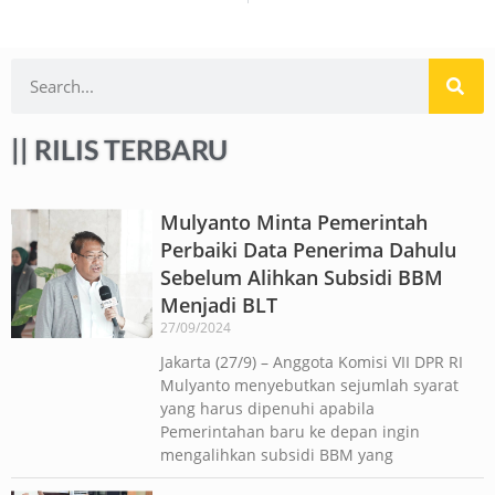
|| RILIS TERBARU
Mulyanto Minta Pemerintah
Perbaiki Data Penerima Dahulu
Sebelum Alihkan Subsidi BBM
Menjadi BLT
27/09/2024
Jakarta (27/9) – Anggota Komisi VII DPR RI
Mulyanto menyebutkan sejumlah syarat
yang harus dipenuhi apabila
Pemerintahan baru ke depan ingin
mengalihkan subsidi BBM yang