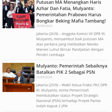
Putusan MA Menangkan Haris
Azhar Dan Fatia, Mulyanto:
Pemerintahan Prabowo Harus
Bongkar Beking Mafia Tambang!
26/09/2024
Jakarta (26/9) – Anggota Komisi VII DPR RI,
Mulyanto, menyambut baik putusan MA
atas perkara yang melibatkan Menko
Marves Luhut Binsar Pandjaitan dengan
Pendiri Lembaga
Mulyanto: Pemerintah Sebaiknya
Batalkan PIK 2 Sebagai PSN
25/09/2024
Jakarta (25/9) – Wakil Ketua Fraksi PKS DPR
RI, Mulyanto, minta Pemerintah
membatalkan status Proyek Strategis
Nasional (PSN) terhadap Proyek Pantai
Indah Kapuk 2 (PIK