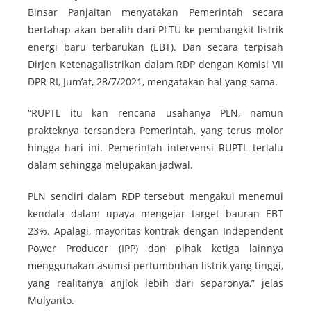
Binsar Panjaitan menyatakan Pemerintah secara
bertahap akan beralih dari PLTU ke pembangkit listrik
energi baru terbarukan (EBT). Dan secara terpisah
Dirjen Ketenagalistrikan dalam RDP dengan Komisi VII
DPR RI, Jum’at, 28/7/2021, mengatakan hal yang sama.
“RUPTL itu kan rencana usahanya PLN, namun
prakteknya tersandera Pemerintah, yang terus molor
hingga hari ini. Pemerintah intervensi RUPTL terlalu
dalam sehingga melupakan jadwal.
PLN sendiri dalam RDP tersebut mengakui menemui
kendala dalam upaya mengejar target bauran EBT
23%. Apalagi, mayoritas kontrak dengan Independent
Power Producer (IPP) dan pihak ketiga lainnya
menggunakan asumsi pertumbuhan listrik yang tinggi,
yang realitanya anjlok lebih dari separonya,” jelas
Mulyanto.