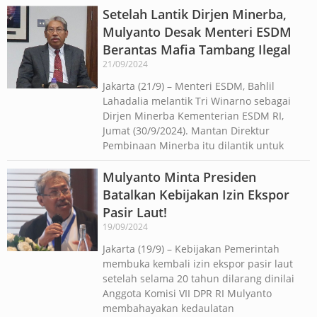
Setelah Lantik Dirjen Minerba,
Mulyanto Desak Menteri ESDM
Berantas Mafia Tambang Ilegal
21/09/2024
Jakarta (21/9) – Menteri ESDM, Bahlil
Lahadalia melantik Tri Winarno sebagai
Dirjen Minerba Kementerian ESDM RI,
Jumat (30/9/2024). Mantan Direktur
Pembinaan Minerba itu dilantik untuk
Mulyanto Minta Presiden
Batalkan Kebijakan Izin Ekspor
Pasir Laut!
19/09/2024
Jakarta (19/9) – Kebijakan Pemerintah
membuka kembali izin ekspor pasir laut
setelah selama 20 tahun dilarang dinilai
Anggota Komisi VII DPR RI Mulyanto
membahayakan kedaulatan