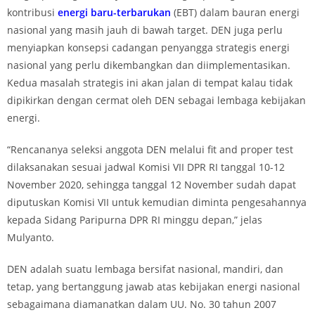
kontribusi
energi baru-terbarukan
(EBT) dalam bauran energi
nasional yang masih jauh di bawah target. DEN juga perlu
menyiapkan konsepsi cadangan penyangga strategis energi
nasional yang perlu dikembangkan dan diimplementasikan.
Kedua masalah strategis ini akan jalan di tempat kalau tidak
dipikirkan dengan cermat oleh DEN sebagai lembaga kebijakan
energi.
“Rencananya seleksi anggota DEN melalui fit and proper test
dilaksanakan sesuai jadwal Komisi VII DPR RI tanggal 10-12
November 2020, sehingga tanggal 12 November sudah dapat
diputuskan Komisi VII untuk kemudian diminta pengesahannya
kepada Sidang Paripurna DPR RI minggu depan,” jelas
Mulyanto.
DEN adalah suatu lembaga bersifat nasional, mandiri, dan
tetap, yang bertanggung jawab atas kebijakan energi nasional
sebagaimana diamanatkan dalam UU. No. 30 tahun 2007