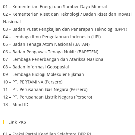
01 – Kementerian Energi dan Sumber Daya Mineral
02 – Kementerian Riset dan Teknologi / Badan Riset dan Inovasi
Nasional
03 – Badan Pusat Pengkajian dan Penerapan Teknologi (BPPT)
04 – Lembaga Ilmu Pengetahuan Indonesia (LIPI)
05 – Badan Tenaga Atom Nasional (BATAN)
06 – Badan Pengawas Tenaga Nuklir (BAPETEN)
07 – Lembaga Penerbangan dan Atariksa Nasional
08 – Badan Informasi Geospasial
09 – Lembaga Biologi Molekuler Eijkman
10 – PT. PERTAMINA (Persero)
11 – PT. Perusahaan Gas Negara (Persero)
12 – PT. Perusahaan Listrik Negara (Persero)
13 – Mind ID
Link PKS
01 – Fraksi Partai Keadilan Sejahtera DPR RI