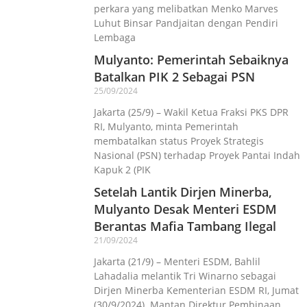
perkara yang melibatkan Menko Marves
Luhut Binsar Pandjaitan dengan Pendiri
Lembaga
Mulyanto: Pemerintah Sebaiknya
Batalkan PIK 2 Sebagai PSN
25/09/2024
Jakarta (25/9) – Wakil Ketua Fraksi PKS DPR
RI, Mulyanto, minta Pemerintah
membatalkan status Proyek Strategis
Nasional (PSN) terhadap Proyek Pantai Indah
Kapuk 2 (PIK
Setelah Lantik Dirjen Minerba,
Mulyanto Desak Menteri ESDM
Berantas Mafia Tambang Ilegal
21/09/2024
Jakarta (21/9) – Menteri ESDM, Bahlil
Lahadalia melantik Tri Winarno sebagai
Dirjen Minerba Kementerian ESDM RI, Jumat
(30/9/2024). Mantan Direktur Pembinaan