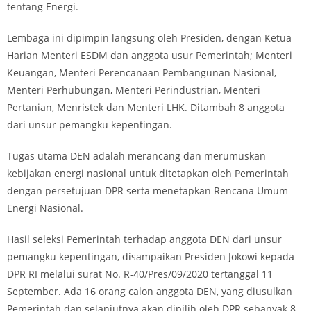
tentang Energi.
Lembaga ini dipimpin langsung oleh Presiden, dengan Ketua
Harian Menteri ESDM dan anggota usur Pemerintah; Menteri
Keuangan, Menteri Perencanaan Pembangunan Nasional,
Menteri Perhubungan, Menteri Perindustrian, Menteri
Pertanian, Menristek dan Menteri LHK. Ditambah 8 anggota
dari unsur pemangku kepentingan.
Tugas utama DEN adalah merancang dan merumuskan
kebijakan energi nasional untuk ditetapkan oleh Pemerintah
dengan persetujuan DPR serta menetapkan Rencana Umum
Energi Nasional.
Hasil seleksi Pemerintah terhadap anggota DEN dari unsur
pemangku kepentingan, disampaikan Presiden Jokowi kepada
DPR RI melalui surat No. R-40/Pres/09/2020 tertanggal 11
September. Ada 16 orang calon anggota DEN, yang diusulkan
Pemerintah dan selanjutnya akan dipilih oleh DPR sebanyak 8