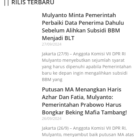
|| RILIS TERBARU
Mulyanto Minta Pemerintah
Perbaiki Data Penerima Dahulu
Sebelum Alihkan Subsidi BBM
Menjadi BLT
27/09/2024
Jakarta (27/9) – Anggota Komisi VII DPR RI
Mulyanto menyebutkan sejumlah syarat
yang harus dipenuhi apabila Pemerintahan
baru ke depan ingin mengalihkan subsidi
BBM yang
Putusan MA Menangkan Haris
Azhar Dan Fatia, Mulyanto:
Pemerintahan Prabowo Harus
Bongkar Beking Mafia Tambang!
26/09/2024
Jakarta (26/9) – Anggota Komisi VII DPR RI,
Mulyanto, menyambut baik putusan MA atas