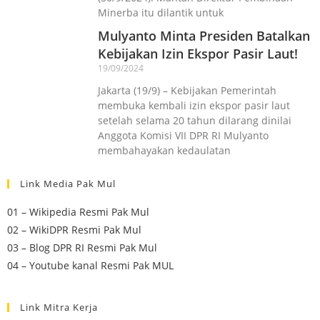
Minerba itu dilantik untuk
Mulyanto Minta Presiden Batalkan
Kebijakan Izin Ekspor Pasir Laut!
19/09/2024
Jakarta (19/9) – Kebijakan Pemerintah
membuka kembali izin ekspor pasir laut
setelah selama 20 tahun dilarang dinilai
Anggota Komisi VII DPR RI Mulyanto
membahayakan kedaulatan
Link Media Pak Mul
01 – Wikipedia Resmi Pak Mul
02 – WikiDPR Resmi Pak Mul
03 – Blog DPR RI Resmi Pak Mul
04 – Youtube kanal Resmi Pak MUL
Link Mitra Kerja