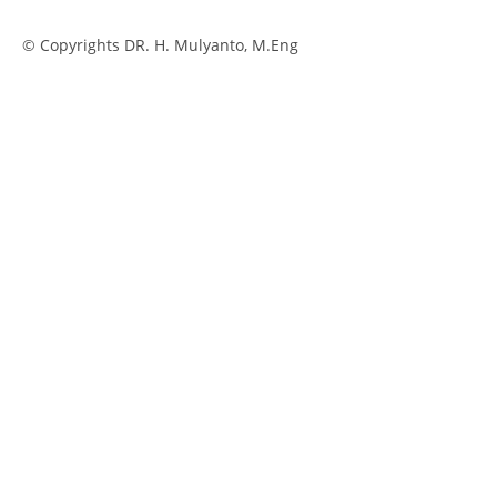
© Copyrights DR. H. Mulyanto, M.Eng