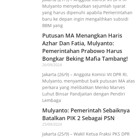
Mulyanto menyebutkan sejumlah syarat
yang harus dipenuhi apabila Pemerintahan
baru ke depan ingin mengalihkan subsidi
BBM yang
Putusan MA Menangkan Haris
Azhar Dan Fatia, Mulyanto:
Pemerintahan Prabowo Harus
Bongkar Beking Mafia Tambang!
26/09/2024
Jakarta (26/9) – Anggota Komisi VII DPR RI,
Mulyanto, menyambut baik putusan MA atas
perkara yang melibatkan Menko Marves
Luhut Binsar Pandjaitan dengan Pendiri
Lembaga
Mulyanto: Pemerintah Sebaiknya
Batalkan PIK 2 Sebagai PSN
25/09/2024
Jakarta (25/9) – Wakil Ketua Fraksi PKS DPR