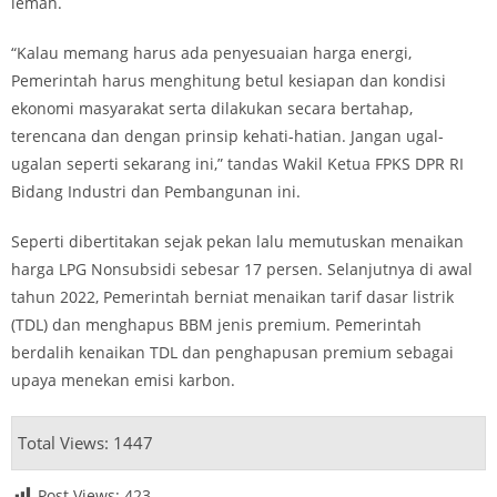
lemah.
“Kalau memang harus ada penyesuaian harga energi,
Pemerintah harus menghitung betul kesiapan dan kondisi
ekonomi masyarakat serta dilakukan secara bertahap,
terencana dan dengan prinsip kehati-hatian. Jangan ugal-
ugalan seperti sekarang ini,” tandas Wakil Ketua FPKS DPR RI
Bidang Industri dan Pembangunan ini.
Seperti dibertitakan sejak pekan lalu memutuskan menaikan
harga LPG Nonsubsidi sebesar 17 persen. Selanjutnya di awal
tahun 2022, Pemerintah berniat menaikan tarif dasar listrik
(TDL) dan menghapus BBM jenis premium. Pemerintah
berdalih kenaikan TDL dan penghapusan premium sebagai
upaya menekan emisi karbon.
Total Views: 1447
Post Views:
423