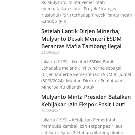
RI, Mulyanto, minta Pemerintah
membatalkan status Proyek Strategis
Nasional (PSN) terhadap Proyek Pantai Indah
Kapuk 2 (PIK
Setelah Lantik Dirjen Minerba,
Mulyanto Desak Menteri ESDM
Berantas Mafia Tambang Ilegal
21/09/2024
Jakarta (21/9) – Menteri ESDM, Bahlil
Lahadalia melantik Tri Winarno sebagai
Dirjen Minerba Kementerian ESDM RI, Jumat
(30/9/2024). Mantan Direktur Pembinaan
Minerba itu dilantik untuk
Mulyanto Minta Presiden Batalkan
Kebijakan Izin Ekspor Pasir Laut!
19/09/2024
Jakarta (19/9) – Kebijakan Pemerintah
membuka kembali izin ekspor pasir laut
setelah selama 20 tahun dilarang dinilai