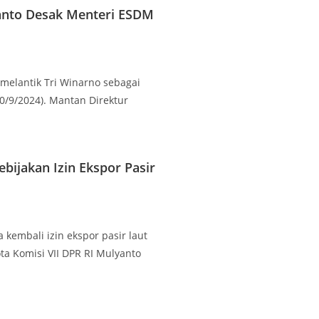
yanto Desak Menteri ESDM
a melantik Tri Winarno sebagai
0/9/2024). Mantan Direktur
bijakan Izin Ekspor Pasir
 kembali izin ekspor pasir laut
ta Komisi VII DPR RI Mulyanto