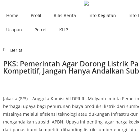
Home
Profil
Rilis Berita
Info Kegiatan
Info 
Ucapan
Potret
KLIP
Berita
PKS: Pemerintah Agar Dorong Listrik P
Kompetitif, Jangan Hanya Andalkan Sub
Jakarta (8/3) – Anggota Komisi VII DPR RI, Mulyanto minta Peme
berbagai upaya bagi penurunan biaya produksi listrik dari sum
misalnya melalui efisiensi teknologi atau dukungan infrastruktu
mengandalkan subsidi APBN. Upaya ini penting, agar harga keeko
dari panas bumi kompetitif dibanding listrik sumber energi lain.