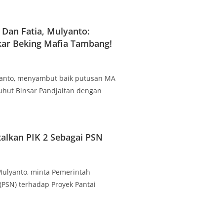
Dan Fatia, Mulyanto:
ar Beking Mafia Tambang!
ulyanto, menyambut baik putusan MA
uhut Binsar Pandjaitan dengan
alkan PIK 2 Sebagai PSN
, Mulyanto, minta Pemerintah
(PSN) terhadap Proyek Pantai