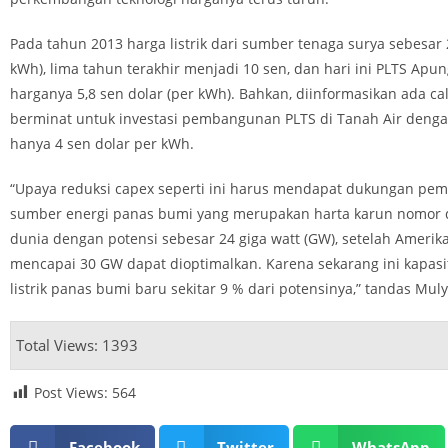
Pada tahun 2013 harga listrik dari sumber tenaga surya sebesar 
kWh), lima tahun terakhir menjadi 10 sen, dan hari ini PLTS Apun
harganya 5,8 sen dolar (per kWh). Bahkan, diinformasikan ada ca
berminat untuk investasi pembangunan PLTS di Tanah Air dengan
hanya 4 sen dolar per kWh.
“Upaya reduksi capex seperti ini harus mendapat dukungan peme
sumber energi panas bumi yang merupakan harta karun nomor d
dunia dengan potensi sebesar 24 giga watt (GW), setelah Amerika
mencapai 30 GW dapat dioptimalkan. Karena sekarang ini kapasi
listrik panas bumi baru sekitar 9 % dari potensinya,” tandas Mul
Total Views: 1393
Post Views:
564
Facebook
Twitter
WhatsApp