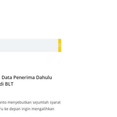
i Data Penerima Dahulu
di BLT
lyanto menyebutkan sejumlah syarat
ru ke depan ingin mengalihkan